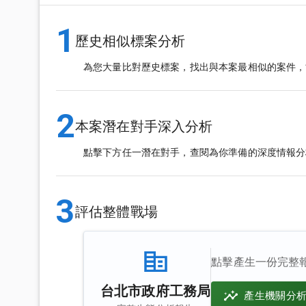
1
歷史相似標案分析
為您大量比對歷史標案，找出與本案最相似的案件，
2
本案潛在對手深入分析
點擊下方任一潛在對手，查閱為你準備的深度情報分
3
評估整體戰場
點擊產生一份完整
台北市政府工務局
產生機關分