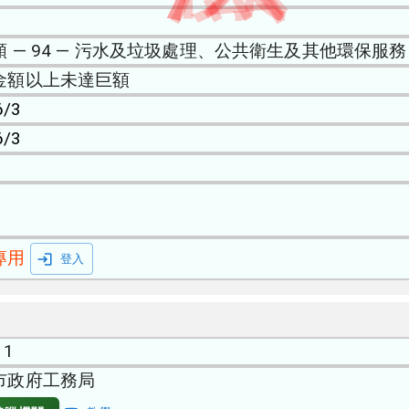
類 — 94 — 污水及垃圾處理、公共衛生及其他環保服務
金額以上未達巨額
6/3
6/3
專用
登入
11
市政府工務局