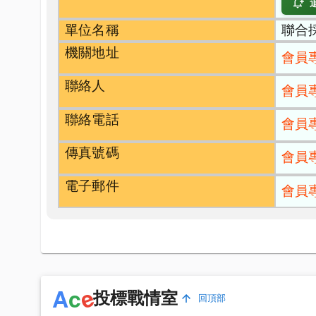
單位名稱
聯合
機關地址
會員
聯絡人
會員
聯絡電話
會員
傳真號碼
會員
電子郵件
會員
e
A
c
投標戰情室
回頂部