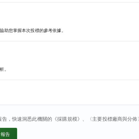
協助您掌握本次投標的參考依據。
析。
報告，快速洞悉此機關的《採購規模》、〈主要投標廠商與分佈
析報告