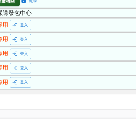
追蹤機關
教學
採購發包中心
專用
登入
專用
登入
專用
登入
專用
登入
專用
登入