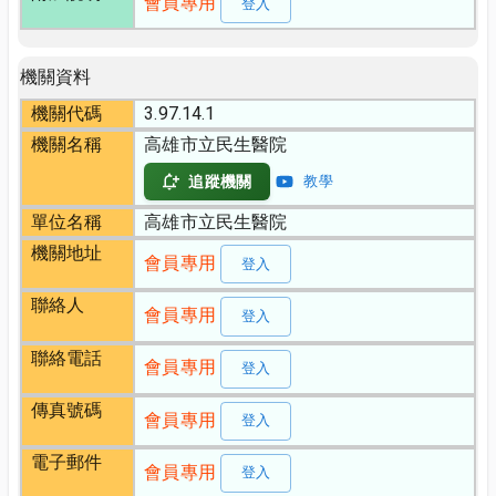
會員專用
登入
機關資料
機關代碼
3.97.14.1
機關名稱
高雄市立民生醫院
追蹤機關
教學
單位名稱
高雄市立民生醫院
機關地址
會員專用
登入
聯絡人
會員專用
登入
聯絡電話
會員專用
登入
傳真號碼
會員專用
登入
電子郵件
會員專用
登入