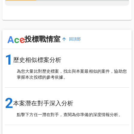
e
A
c
投標戰情室
回頂部
1
歷史相似標案分析
為您大量比對歷史標案，找出與本案最相似的案件，協助您
掌握本次投標的參考依據。
2
本案潛在對手深入分析
點擊下方任一潛在對手，查閱為你準備的深度情報分析。