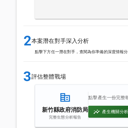
2
本案潛在對手深入分析
點擊下方任一潛在對手，查閱為你準備的深度情報分
3
評估整體戰場
點擊產生一份完整
新竹縣政府消防局
產生機關分
完整生態分析報告