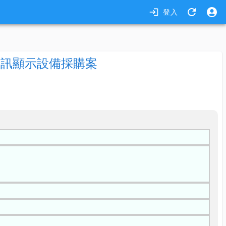
登入
通訊顯示設備採購案