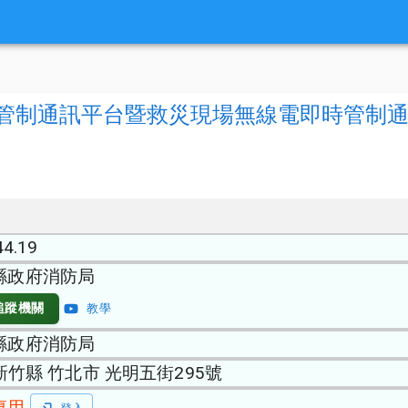
站管制通訊平台暨救災現場無線電即時管制
44.19
縣政府消防局
追蹤機關
教學
縣政府消防局
 新竹縣 竹北市 光明五街295號
專用