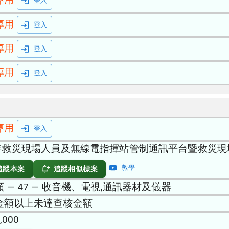
登入
專用
登入
專用
登入
專用
登入
專用
登入
5年救災現場人員及無線電指揮站管制通訊平台暨救災
教學
追蹤本案
追蹤相似標案
 — 47 — 收音機、電視,通訊器材及儀器
金額以上未達查核金額
,000