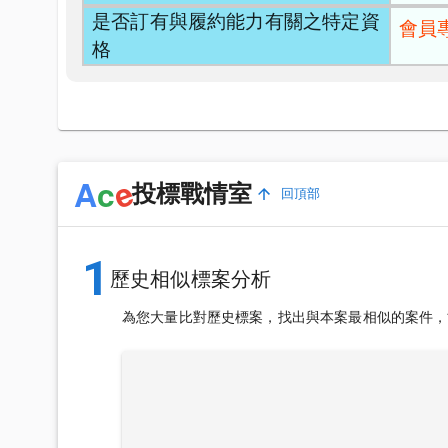
是否訂有與履約能力有關之特定資
會員
格
e
A
c
投標戰情室
回頂部
1
歷史相似標案分析
為您大量比對歷史標案，找出與本案最相似的案件，