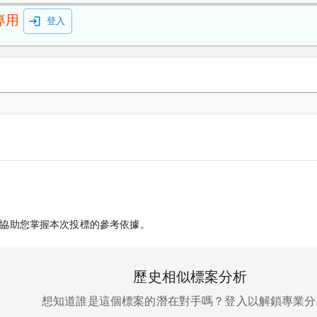
專用
登入
協助您掌握本次投標的參考依據。
歷史相似標案分析
想知道誰是這個標案的潛在對手嗎？登入以解鎖專業分