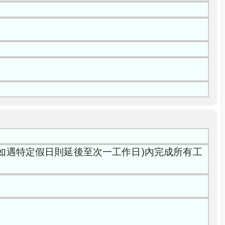
(如遇特定假日則延後至次一工作日)內完成所有工