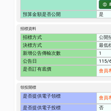
預算金額是否公開
是
招標資料
招標方式
公開
決標方式
最低
新增公告傳輸次數
1
公告日
115/
是否訂有底價
會員
領投開標
是否提供電子領標
會員
是否提供電子投標
否