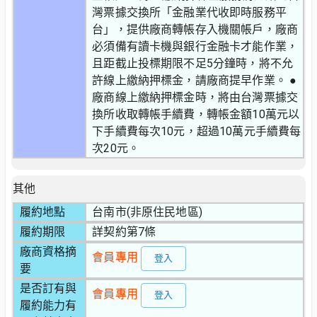
灣票據交換所「金融業代收即時服務平
台」，提供廠商轉帳存入機關帳戶，廠商
必須備有讀卡機與銀行金融卡才能作業，
且距截止投標期限不足5分鐘時，將不允
許線上繳納押標金，請廠商提早作業。 ●
廠商線上繳納押標金時，將由台灣票據交
換所收取轉帳手續費，轉帳金額10萬元以
下手續費每次10元，超過10萬元手續費每
次20元。
其他
履約地點
台南市(非原住民地區)
履約期限
詳契約第7條
廠商資格摘
會員專用
登入
要
是否訂有與
會員專用
登入
履約能力有