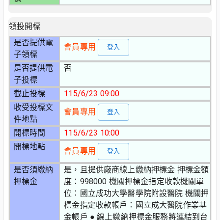
領投開標
是否提供電
會員專用
登入
子領標
是否提供電
否
子投標
截止投標
115/6/23 09:00
收受投標文
會員專用
登入
件地點
開標時間
115/6/23 10:00
開標地點
會員專用
登入
是否須繳納
是，且提供廠商線上繳納押標金 押標金額
押標金
度：998000 機關押標金指定收款機關單
位：國立成功大學醫學院附設醫院 機關押
標金指定收款帳戶：國立成大醫院作業基
金帳戶 ● 線上繳納押標金服務將連結到台