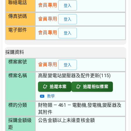
聯絡電話
會員專用
登入
傳真號碼
會員專用
登入
電子郵件
會員專用
登入
採購資料
標案案號
會員專用
登入
標案名稱
高壓變電站變壓器及配件更新(115)
追蹤本案
追蹤相似標案
教學
標的分類
財物類 — 461 — 電動機,發電機,變壓器及
其附件
採購金額級
公告金額以上未達查核金額
距