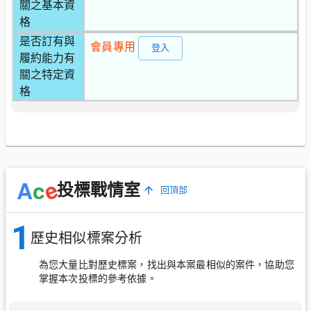
關之基本資
格
是否訂有與
會員專用
登入
履約能力有
關之特定資
格
e
A
c
投標戰情室
回頂部
1
歷史相似標案分析
為您大量比對歷史標案，找出與本案最相似的案件，協助您
掌握本次投標的參考依據。