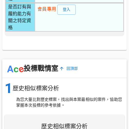
是否訂有與
會員專用
登入
履約能力有
關之特定資
格
e
A
c
投標戰情室
回頂部
1
歷史相似標案分析
為您大量比對歷史標案，找出與本案最相似的案件，協助您
掌握本次投標的參考依據。
歷史相似標案分析