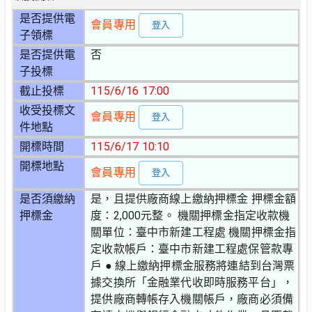
是否提供電
會員專用
登入
子領標
是否提供電
否
子投標
截止投標
115/6/16 17:00
收受投標文
會員專用
登入
件地點
開標時間
115/6/17 10:10
開標地點
會員專用
登入
是否須繳納
是，且提供廠商線上繳納押標金 押標金額
押標金
度：2,000元整。 機關押標金指定收款機
關單位：臺中市新建工程處 機關押標金指
定收款帳戶：臺中市新建工程處保管款專
戶 ● 線上繳納押標金服務將連結到台灣票
據交換所「金融業代收即時服務平台」，
提供廠商轉帳存入機關帳戶，廠商必須備