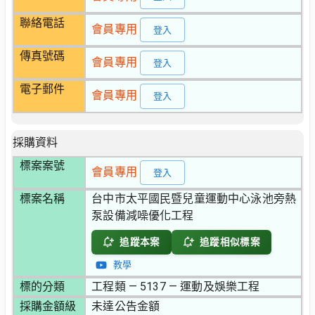
聯絡電話
會員專用
登入
傳真號碼
會員專用
登入
電子郵件
會員專用
登入
採購資料
標案案號
會員專用
登入
標案名稱
台中市太平國民暨兒童運動中心泳池旁熱
泵設備減噪優化工程
追蹤本案
追蹤相似標案
教學
標的分類
工程類 — 5137 — 運動及娛樂工程
採購金額級
未達公告金額