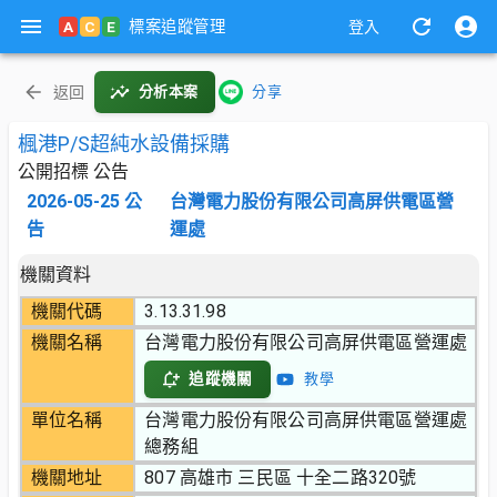
標案追蹤管理
A
C
E
登入
返回
分析本案
分享
楓港P/S超純水設備採購
公開招標 公告
2026-05-25
公
台灣電力股份有限公司高屏供電區營
告
運處
機關資料
機關代碼
3.13.31.98
機關名稱
台灣電力股份有限公司高屏供電區營運處
追蹤機關
教學
單位名稱
台灣電力股份有限公司高屏供電區營運處
總務組
機關地址
807 高雄市 三民區 十全二路320號