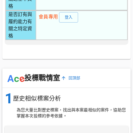
格
是否訂有與
會員專用
登入
履約能力有
關之特定資
格
e
A
c
投標戰情室
回頂部
1
歷史相似標案分析
為您大量比對歷史標案，找出與本案最相似的案件，協助您
掌握本次投標的參考依據。