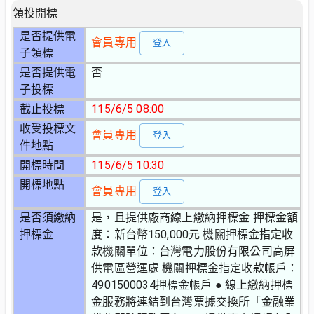
領投開標
是否提供電
會員專用
登入
子領標
是否提供電
否
子投標
截止投標
115/6/5 08:00
收受投標文
會員專用
登入
件地點
開標時間
115/6/5 10:30
開標地點
會員專用
登入
是否須繳納
是，且提供廠商線上繳納押標金 押標金額
押標金
度：新台幣150,000元 機關押標金指定收
款機關單位：台灣電力股份有限公司高屏
供電區營運處 機關押標金指定收款帳戶：
4901500034押標金帳戶 ● 線上繳納押標
金服務將連結到台灣票據交換所「金融業