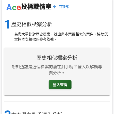
e
A
c
投標戰情室
回頂部
1
歷史相似標案分析
為您大量比對歷史標案，找出與本案最相似的案件，協助您
掌握本次投標的參考依據。
歷史相似標案分析
想知道誰是這個標案的潛在對手嗎？登入以解鎖專
業分析。
登入查看