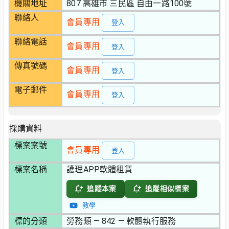
機關地址
807 高雄市 三民區 自由一路100號
聯絡人
會員專用
登入
聯絡電話
會員專用
登入
傳真號碼
會員專用
登入
電子郵件
會員專用
登入
採購資料
標案案號
會員專用
登入
標案名稱
護理APP軟體租賃
追蹤本案
追蹤相似標案
教學
標的分類
勞務類 — 842 — 軟體執行服務