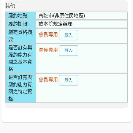
其他
履約地點
高雄市(非原住民地區)
履約期限
依本院規定辦理
廠商資格摘
會員專用
登入
要
是否訂有與
會員專用
登入
履約能力有
關之基本資
格
是否訂有與
會員專用
登入
履約能力有
關之特定資
格