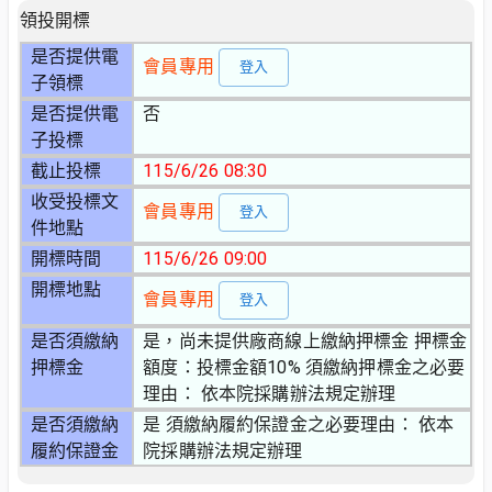
領投開標
是否提供電
會員專用
登入
子領標
是否提供電
否
子投標
截止投標
115/6/26 08:30
收受投標文
會員專用
登入
件地點
開標時間
115/6/26 09:00
開標地點
會員專用
登入
是否須繳納
是，尚未提供廠商線上繳納押標金 押標金
押標金
額度：投標金額10% 須繳納押標金之必要
理由： 依本院採購辦法規定辦理
是否須繳納
是 須繳納履約保證金之必要理由： 依本
履約保證金
院採購辦法規定辦理