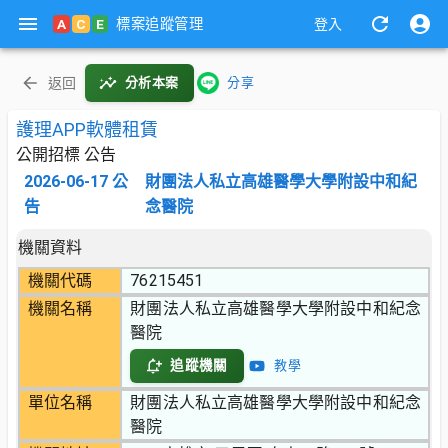
標案追蹤管理
A
C
E
登入
返回
分析本案
分享
護理APP軟體租賃
公開招標 公告
2026-06-17
公
財團法人私立高雄醫學大學附設中和紀
告
念醫院
機關資料
機關代碼
76215451
機關名稱
財團法人私立高雄醫學大學附設中和紀念
醫院
追蹤機關
教學
單位名稱
財團法人私立高雄醫學大學附設中和紀念
醫院