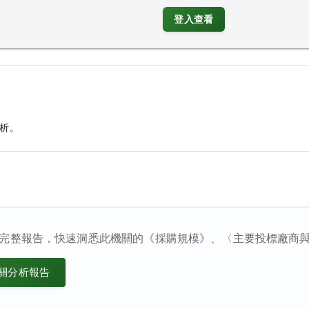
登入查看
析。
完整報告，快速洞悉此機關的《採購規模》、〈主要投標廠商
關分析報告