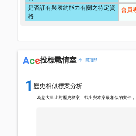
是否訂有與履約能力有關之特定資
會員
格
e
A
c
投標戰情室
回頂部
1
歷史相似標案分析
為您大量比對歷史標案，找出與本案最相似的案件，