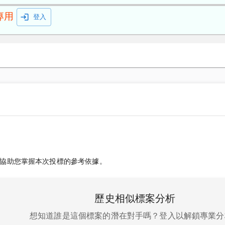
專用
登入
協助您掌握本次投標的參考依據。
歷史相似標案分析
想知道誰是這個標案的潛在對手嗎？登入以解鎖專業分