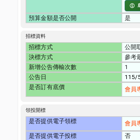
預算金額是否公開
是
招標資料
招標方式
公開
決標方式
參考
新增公告傳輸次數
1
公告日
115/
是否訂有底價
會員
領投開標
是否提供電子領標
會員
是否提供電子投標
否