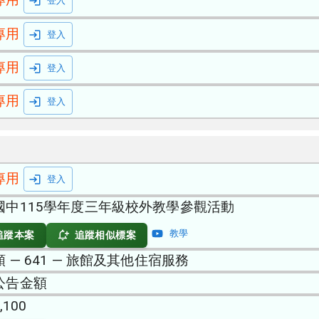
登入
專用
登入
專用
登入
專用
登入
專用
登入
國中115學年度三年級校外教學參觀活動
教學
追蹤本案
追蹤相似標案
 — 641 — 旅館及其他住宿服務
公告金額
,100