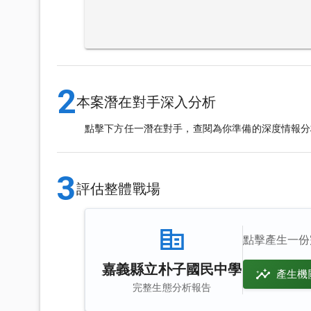
2
本案潛在對手深入分析
點擊下方任一潛在對手，查閱為你準備的深度情報分
3
評估整體戰場
點擊產生一份
嘉義縣立朴子國民中學
產生機
完整生態分析報告