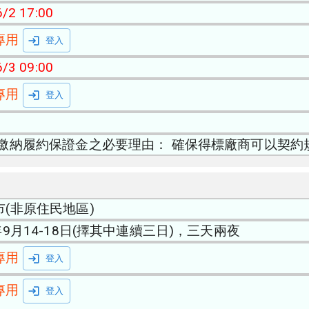
/2 17:00
專用
登入
/3 09:00
專用
登入
須繳納履約保證金之必要理由： 確保得標廠商可以契約
市(非原住民地區)
年9月14-18日(擇其中連續三日)，三天兩夜
專用
登入
專用
登入