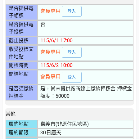
是否提供電
會員專用
登入
子領標
是否提供電
否
子投標
截止投標
115/6/1 17:00
收受投標文
會員專用
登入
件地點
開標時間
115/6/2 10:00
開標地點
會員專用
登入
是否須繳納
是，尚未提供廠商線上繳納押標金 押標金
押標金
額度：50000
其他
履約地點
嘉義市(非原住民地區)
履約期限
30日曆天