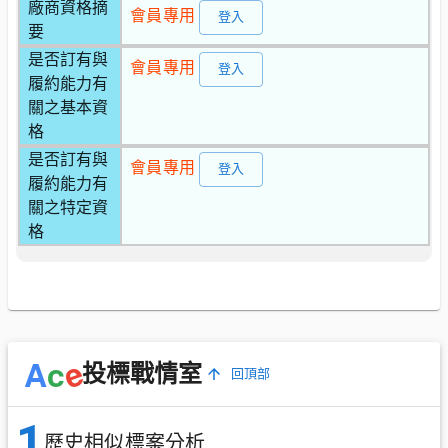
廠商資格摘
會員專用
登入
要
是否訂有與
會員專用
登入
履約能力有
關之基本資
格
是否訂有與
會員專用
登入
履約能力有
關之特定資
格
e
A
c
投標戰情室
回頂部
1
歷史相似標案分析