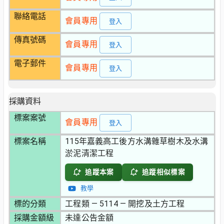
聯絡電話
會員專用
登入
傳真號碼
會員專用
登入
電子郵件
會員專用
登入
採購資料
標案案號
會員專用
登入
標案名稱
115年嘉義高工後方水溝雜草樹木及水溝
淤泥清潔工程
追蹤本案
追蹤相似標案
教學
標的分類
工程類 — 5114 — 開挖及土方工程
採購金額級
未達公告金額