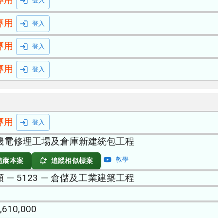
登入
專用
登入
專用
登入
專用
登入
專用
登入
機電修理工場及倉庫新建統包工程
教學
追蹤本案
追蹤相似標案
 — 5123 — 倉儲及工業建築工程
,610,000