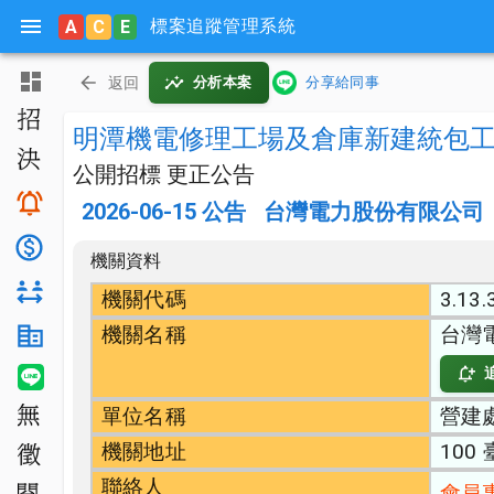
標案追蹤管理系統
A
C
E
主頁
返回
分析本案
分享給同事
招標公告
明潭機電修理工場及倉庫新建統包
決標公告
公開招標 更正公告
搜尋與追蹤
2026-06-15
公告
台灣電力股份有限公司
底價分析
機關資料
對手分析
機關代碼
3.13.
機關名稱
台灣
機關生態分析
LINE 智能通知
單位名稱
營建
無法決標
機關地址
100
公開徵求
聯絡人
會員