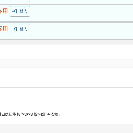
專用
登入
專用
登入
協助您掌握本次投標的參考依據。