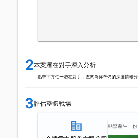
2
本案潛在對手深入分析
點擊下方任一潛在對手，查閱為你準備的深度情報分
3
評估整體戰場
點擊產生一份