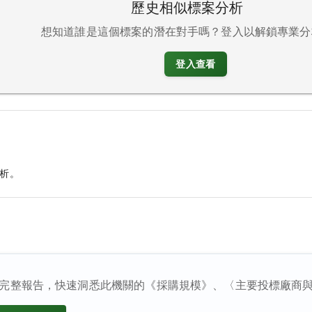
歷史相似標案分析
想知道誰是這個標案的潛在對手嗎？登入以解鎖專業分
登入查看
析。
完整報告，快速洞悉此機關的《採購規模》、〈主要投標廠商