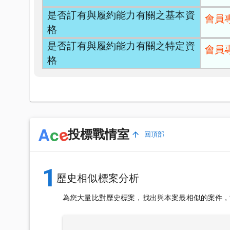
是否訂有與履約能力有關之基本資
會員
格
是否訂有與履約能力有關之特定資
會員
格
e
A
c
投標戰情室
回頂部
1
歷史相似標案分析
為您大量比對歷史標案，找出與本案最相似的案件，