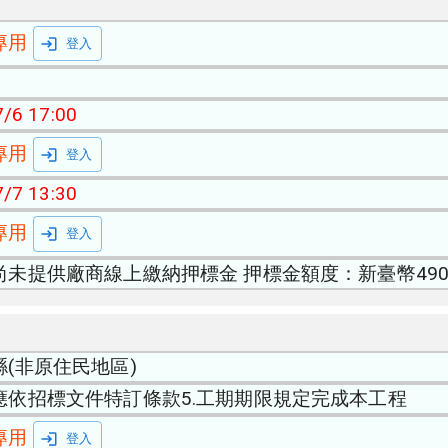
專用
登入
/6 17:00
專用
登入
/7 13:30
專用
登入
尚未提供廠商線上繳納押標金 押標金額度：新臺幣490
縣(非原住民地區)
應依招標文件特訂條款5.工期期限規定完成本工程
專用
登入