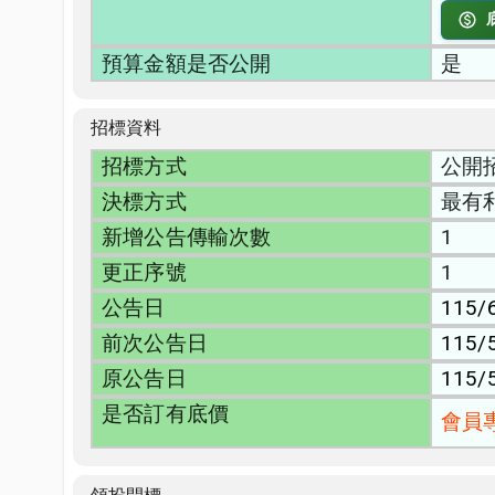
預算金額是否公開
是
招標資料
招標方式
公開
決標方式
最有
新增公告傳輸次數
1
更正序號
1
公告日
115/
前次公告日
115/
原公告日
115/
是否訂有底價
會員