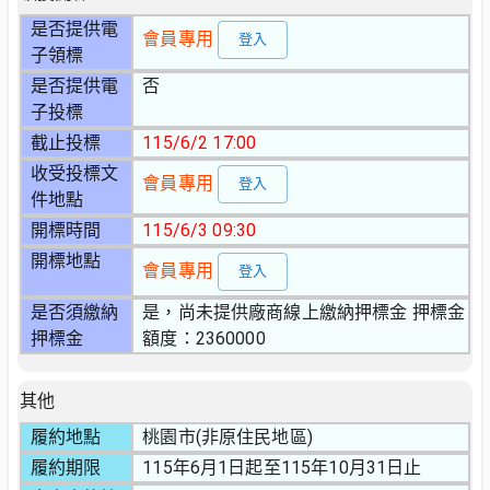
是否提供電
會員專用
登入
子領標
是否提供電
否
子投標
截止投標
115/6/2 17:00
收受投標文
會員專用
登入
件地點
開標時間
115/6/3 09:30
開標地點
會員專用
登入
是否須繳納
是，尚未提供廠商線上繳納押標金 押標金
押標金
額度：2360000
其他
履約地點
桃園市(非原住民地區)
履約期限
115年6月1日起至115年10月31日止