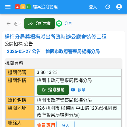
標案追蹤管理
A
C
E
登入
返回
分析本案
分享
楊梅分局與楊梅派出所臨時辦公廳舍裝修工程
公開招標 公告
2026-05-27
公告
桃園市政府警察局楊梅分局
機關資料
機關代碼
3.80.13.23
機關名稱
桃園市政府警察局楊梅分局
追蹤機關
教學
單位名稱
桃園市政府警察局楊梅分局
機關地址
326 桃園市 楊梅區 中山路123號(桃園市
政府警察局楊梅分局)
聯絡人
會員專用
登入