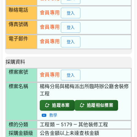
聯絡電話
會員專用
登入
傳真號碼
會員專用
登入
電子郵件
會員專用
登入
採購資料
標案案號
會員專用
登入
標案名稱
楊梅分局與楊梅派出所臨時辦公廳舍裝修
工程
追蹤本案
追蹤相似標案
教學
標的分類
工程類 — 5179 — 其他裝修工程
採購金額級
公告金額以上未達查核金額