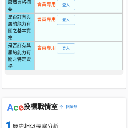
廠商資格摘
會員專用
登入
要
是否訂有與
會員專用
登入
履約能力有
關之基本資
格
是否訂有與
會員專用
登入
履約能力有
關之特定資
格
e
A
c
投標戰情室
回頂部
1
歷史相似標案分析