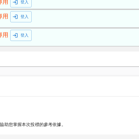
專用
登入
專用
登入
專用
登入
協助您掌握本次投標的參考依據。