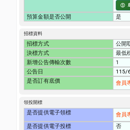
預算金額是否公開
是
招標資料
招標方式
公開
決標方式
最低
新增公告傳輸次數
1
公告日
115/
是否訂有底價
會員
領投開標
是否提供電子領標
會員
是否提供電子投標
否