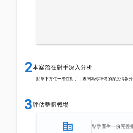
2
本案潛在對手深入分析
點擊下方任一潛在對手，查閱為你準備的深度情報分
3
評估整體戰場
點擊產生一份完整