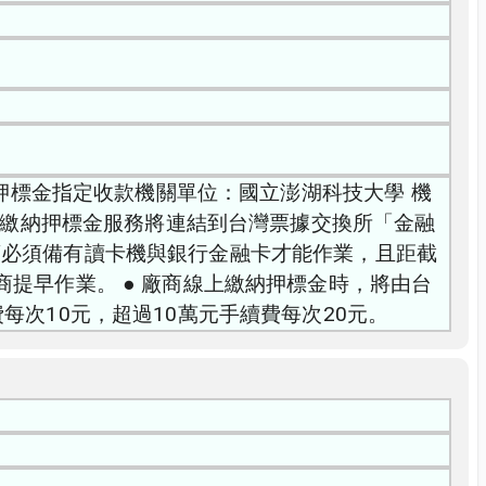
關押標金指定收款機關單位：國立澎湖科技大學 機
線上繳納押標金服務將連結到台灣票據交換所「金融
商必須備有讀卡機與銀行金融卡才能作業，且距截
提早作業。 ● 廠商線上繳納押標金時，將由台
每次10元，超過10萬元手續費每次20元。