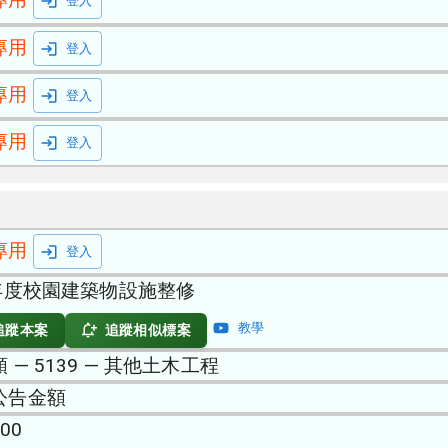
登入
專用
登入
專用
登入
專用
登入
專用
登入
5年度校園建築物設施整修
教學
追蹤本案
追蹤相似標案
 — 5139 — 其他土木工程
公告金額
000