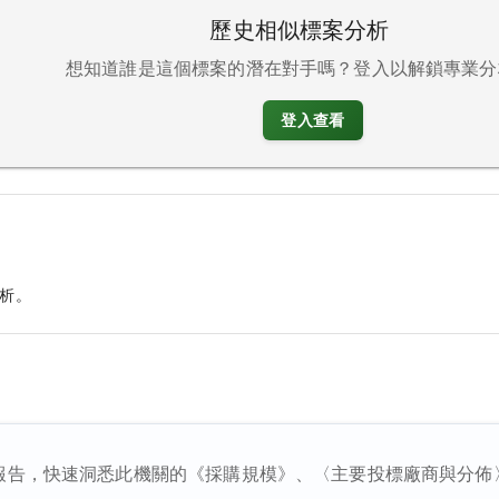
歷史相似標案分析
想知道誰是這個標案的潛在對手嗎？登入以解鎖專業分
登入查看
析。
報告，快速洞悉此機關的《採購規模》、〈主要投標廠商與分佈