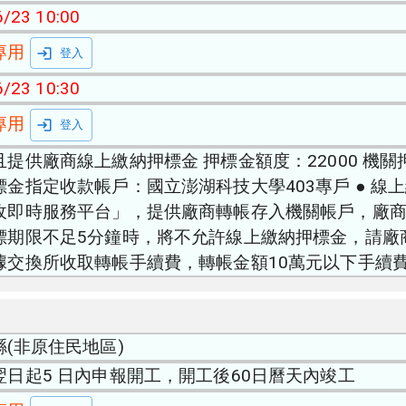
/23 10:00
專用
登入
/23 10:30
專用
登入
且提供廠商線上繳納押標金 押標金額度：22000 機
標金指定收款帳戶：國立澎湖科技大學403專戶 ● 
收即時服務平台」，提供廠商轉帳存入機關帳戶，廠
標期限不足5分鐘時，將不允許線上繳納押標金，請廠商
據交換所收取轉帳手續費，轉帳金額10萬元以下手續費
縣(非原住民地區)
翌日起5 日內申報開工，開工後60日曆天內竣工