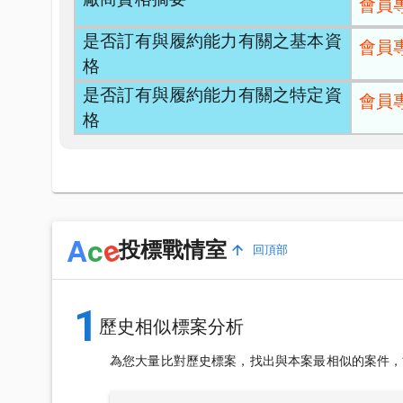
會員
是否訂有與履約能力有關之基本資
會員
格
是否訂有與履約能力有關之特定資
會員
格
e
A
c
投標戰情室
回頂部
1
歷史相似標案分析
為您大量比對歷史標案，找出與本案最相似的案件，