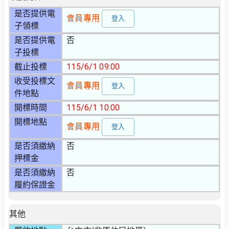
是否提供電
會員專用
登入
子領標
是否提供電
否
子投標
截止投標
115/6/1 09:00
收受投標文
會員專用
登入
件地點
開標時間
115/6/1 10:00
開標地點
會員專用
登入
是否須繳納
否
押標金
是否須繳納
否
履約保證金
其他