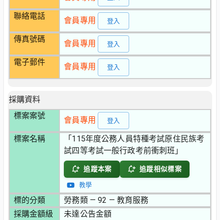
聯絡電話
會員專用
登入
傳真號碼
會員專用
登入
電子郵件
會員專用
登入
採購資料
標案案號
會員專用
登入
標案名稱
「115年度公務人員特種考試原住民族考
試四等考試一般行政考前衝刺班」
追蹤本案
追蹤相似標案
教學
標的分類
勞務類 — 92 — 教育服務
採購金額級
未達公告金額