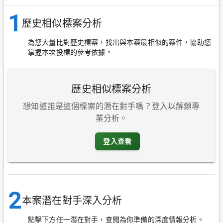
1
歷史相似標案分析
為您大量比對歷史標案，找出與本案最相似的案件，協助您
掌握本次投標的參考依據。
歷史相似標案分析
想知道誰是這個標案的潛在對手嗎？登入以解鎖專
業分析。
登入查看
2
本案潛在對手深入分析
點擊下方任一潛在對手，查閱為你準備的深度情報分析。