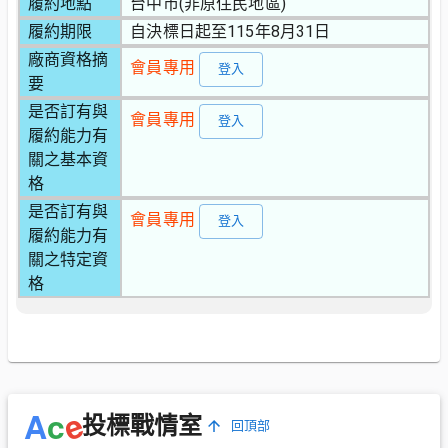
履約地點
台中市(非原住民地區)
履約期限
自決標日起至115年8月31日
廠商資格摘
會員專用
登入
要
是否訂有與
會員專用
登入
履約能力有
關之基本資
格
是否訂有與
會員專用
登入
履約能力有
關之特定資
格
e
A
c
投標戰情室
回頂部