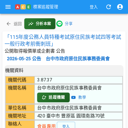
標案追蹤管理
A
C
E
登入
返回
分析本案
分享
「115年度公務人員特種考試原住民族考試四等考試
一般行政考前衝刺班」
公開取得報價單或企劃書 公告
2026-05-25
公告
台中市政府原住民族事務委員會
機關資料
機關代碼
3.87.37
機關名稱
台中市政府原住民族事務委員會
追蹤機關
教學
單位名稱
台中市政府原住民族事務委員會
機關地址
420 臺中市 豐原區 圓環南路70號
聯絡人
會員專用
登入