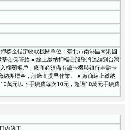
機關押標金指定收款機關單位：臺北市南港區南港國
基金保管款 ● 線上繳納押標金服務將連結到台灣
存入機關帳戶，廠商必須備有讀卡機與銀行金融卡
納押標金，請廠商提早作業。 ● 廠商線上繳納
0萬元以下手續費每次10元，超過10萬元手續費
 日內竣工。