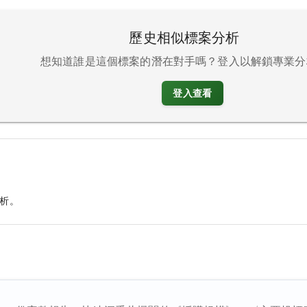
歷史相似標案分析
想知道誰是這個標案的潛在對手嗎？登入以解鎖專業分
登入查看
析。