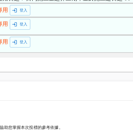
專用
登入
專用
登入
專用
登入
協助您掌握本次投標的參考依據。