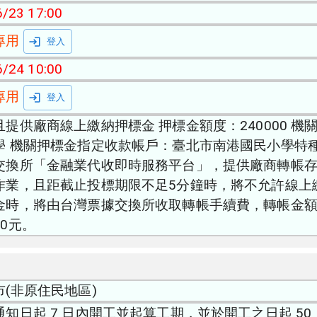
/23 17:00
專用
登入
/24 10:00
專用
登入
且提供廠商線上繳納押標金 押標金額度：240000 
學 機關押標金指定收款帳戶：臺北市南港國民小學特種
交換所「金融業代收即時服務平台」，提供廠商轉帳
作業，且距截止投標期限不足5分鐘時，將不允許線上繳
金時，將由台灣票據交換所收取轉帳手續費，轉帳金額1
20元。
市(非原住民地區)
通知日起 7 日內開工並起算工期，並於開工之日起 50