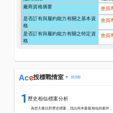
廠商資格摘要
會員
是否訂有與履約能力有關之基本資
會員
格
是否訂有與履約能力有關之特定資
會員
格
e
A
c
投標戰情室
回頂部
1
歷史相似標案分析
為您大量比對歷史標案，找出與本案最相似的案件，