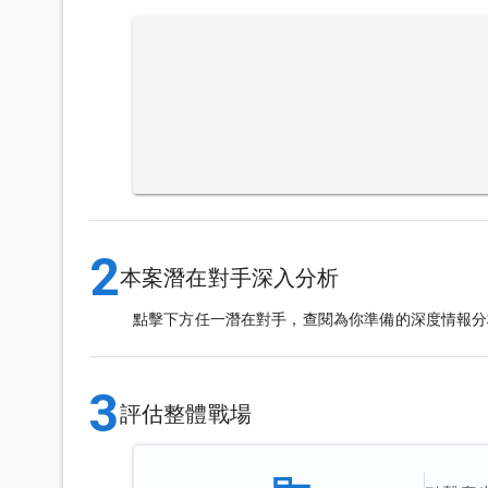
2
本案潛在對手深入分析
點擊下方任一潛在對手，查閱為你準備的深度情報分
3
評估整體戰場