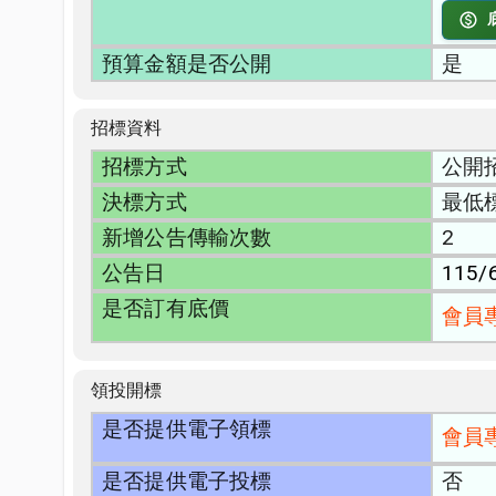
預算金額是否公開
是
招標資料
招標方式
公開
決標方式
最低
新增公告傳輸次數
2
公告日
115/
是否訂有底價
會員
領投開標
是否提供電子領標
會員
是否提供電子投標
否