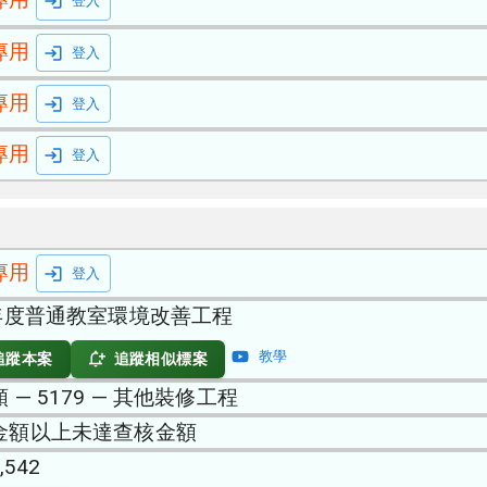
登入
專用
登入
專用
登入
專用
登入
專用
登入
5年度普通教室環境改善工程
教學
追蹤本案
追蹤相似標案
 — 5179 — 其他裝修工程
金額以上未達查核金額
,542