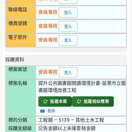
聯絡電話
會員專用
登入
傳真號碼
會員專用
登入
電子郵件
會員專用
登入
採購資料
標案案號
會員專用
登入
標案名稱
提升公共圖書館閱讀環境計畫-苗栗市立圖
書館環境改善工程
追蹤本案
追蹤相似標案
教學
標的分類
工程類 — 5139 — 其他土木工程
採購金額級
公告金額以上未達查核金額