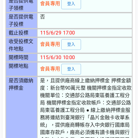
是否提供電
會員專用
登入
子領標
是否提供電
否
子投標
截止投標
115/6/29 17:00
收受投標文
會員專用
登入
件地點
開標時間
115/6/30 10:00
開標地點
會員專用
登入
是否須繳納
是，且提供廠商線上繳納押標金 押標金額
押標金
度：新台幣90萬元整 機關押標金指定收款
機關單位：交通部公路局東區養護工程分
局 機關押標金指定收款帳戶：交通部公路
局東區養護工程分局 ● 線上繳納押標金服
務將連結到臺灣銀行「晶片金融卡收單系
統」，提供廠商轉帳存入中央銀行國庫局
國庫存款戶，廠商必須備有讀卡機與銀行