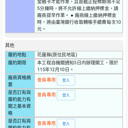
金融卡才能作業，且距截止投標期限不足
5分鐘時，將不允許線上繳納押標金，請
廠商提早作業。 ● 廠商線上繳納押標金
時，將由臺灣銀行收取轉帳手續費每次10
元。
其他
履約地點
花蓮縣(原住民地區)
履約期限
本工程自機關通知5日内辦理開工，限於
115年12月10日。
廠商資格摘
會員專用
登入
要
是否訂有與
會員專用
登入
履約能力有
關之基本資
格
是否訂有與
會員專用
登入
履約能力有