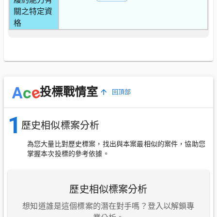
關之特定資
格
e
A
c
投標戰情室
回頂部
1
歷史相似標案分析
為您大量比對歷史標案，找出與本案最相似的案件，協助您
掌握本次投標的參考依據。
歷史相似標案分析
想知道誰是這個標案的潛在對手嗎？登入以解鎖專