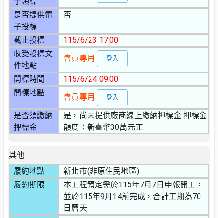
子領標
是否提供電
否
子投標
截止投標
115/6/23 17:00
收受投標文
會員專用
登入
件地點
開標時間
115/6/24 09:00
開標地點
會員專用
登入
是否須繳納
是，尚未提供廠商線上繳納押標金 押標金
押標金
額度：新臺幣30萬元正
其他
履約地點
新北市(非原住民地區)
履約期限
本工程預定需於115年7月7日申報開工，
並於115年9月14前完成，合計工期為70
日曆天