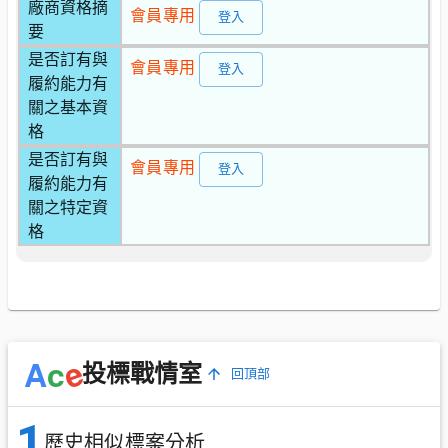
廠商資格摘
會員專用
登入
要
是否訂有與
會員專用
登入
履約能力有
關之基本資
格
是否訂有與
會員專用
登入
履約能力有
關之特定資
格
e
A
c
投標戰情室
回頂部
1
歷史相似標案分析