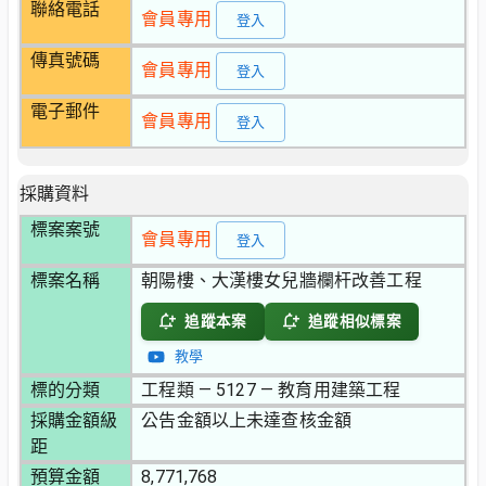
聯絡電話
會員專用
登入
傳真號碼
會員專用
登入
電子郵件
會員專用
登入
採購資料
標案案號
會員專用
登入
標案名稱
朝陽樓、大漢樓女兒牆欄杆改善工程
追蹤本案
追蹤相似標案
教學
標的分類
工程類 — 5127 — 教育用建築工程
採購金額級
公告金額以上未達查核金額
距
預算金額
8,771,768