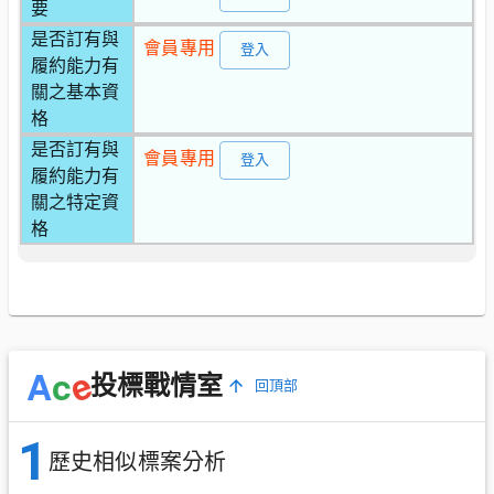
要
是否訂有與
會員專用
登入
履約能力有
關之基本資
格
是否訂有與
會員專用
登入
履約能力有
關之特定資
格
e
A
c
投標戰情室
回頂部
1
歷史相似標案分析