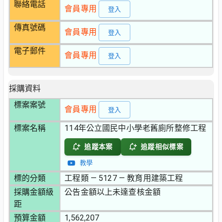
聯絡電話
會員專用
登入
傳真號碼
會員專用
登入
電子郵件
會員專用
登入
採購資料
標案案號
會員專用
登入
標案名稱
114年公立國民中小學老舊廁所整修工程
追蹤本案
追蹤相似標案
教學
標的分類
工程類 — 5127 — 教育用建築工程
採購金額級
公告金額以上未達查核金額
距
預算金額
1,562,207