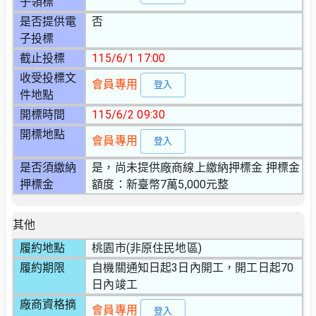
子領標
是否提供電
否
子投標
截止投標
115/6/1 17:00
收受投標文
會員專用
登入
件地點
開標時間
115/6/2 09:30
開標地點
會員專用
登入
是否須繳納
是，尚未提供廠商線上繳納押標金 押標金
押標金
額度：新臺幣7萬5,000元整
其他
履約地點
桃園市(非原住民地區)
履約期限
自機關通知日起3日內開工，開工日起70
日內竣工
廠商資格摘
會員專用
登入