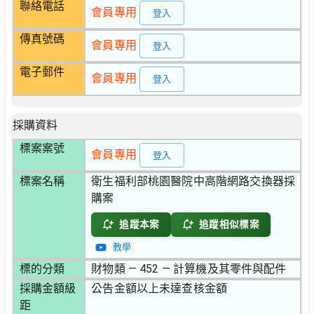
聯絡電話
會員專用
登入
傳真號碼
會員專用
登入
電子郵件
會員專用
登入
採購資料
標案案號
會員專用
登入
標案名稱
衛生福利部桃園醫院中高階網路交換器採
購案
追蹤本案
追蹤相似標案
教學
標的分類
財物類 — 452 — 計算機及其零件與配件
採購金額級
公告金額以上未達查核金額
距