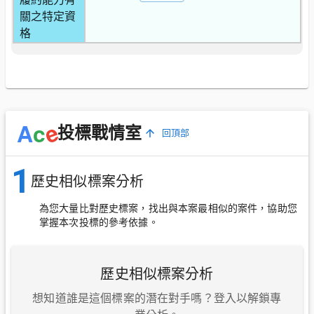
關之特定資
格
e
A
c
投標戰情室
回頂部
1
歷史相似標案分析
為您大量比對歷史標案，找出與本案最相似的案件，協助您
掌握本次投標的參考依據。
歷史相似標案分析
想知道誰是這個標案的潛在對手嗎？登入以解鎖專