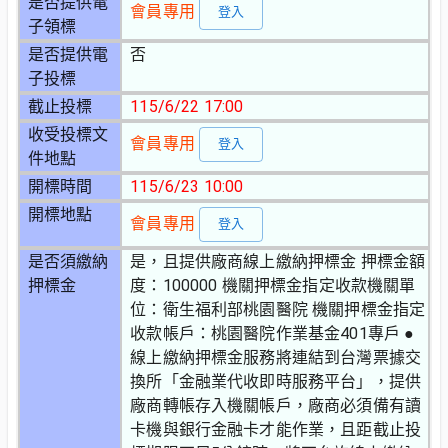
是否提供電
會員專用
登入
子領標
是否提供電
否
子投標
截止投標
115/6/22 17:00
收受投標文
會員專用
登入
件地點
開標時間
115/6/23 10:00
開標地點
會員專用
登入
是否須繳納
是，且提供廠商線上繳納押標金 押標金額
押標金
度：100000 機關押標金指定收款機關單
位：衛生福利部桃園醫院 機關押標金指定
收款帳戶：桃園醫院作業基金401專戶 ●
線上繳納押標金服務將連結到台灣票據交
換所「金融業代收即時服務平台」，提供
廠商轉帳存入機關帳戶，廠商必須備有讀
卡機與銀行金融卡才能作業，且距截止投