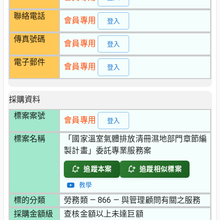
聯絡電話
會員專用
登入
傳真號碼
會員專用
登入
電子郵件
會員專用
登入
採購資料
標案案號
會員專用
登入
標案名稱
「國家溫室氣體排放清冊濕地部門章節編
製計畫」委託專業服務案
追蹤本案
追蹤相似標案
教學
標的分類
勞務類 — 866 — 與管理顧問有關之服務
採購金額級
查核金額以上未達巨額