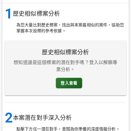
1
歷史相似標案分析
為您大量比對歷史標案，找出與本案最相似的案件，協助您
掌握本次投標的參考依據。
歷史相似標案分析
想知道誰是這個標案的潛在對手嗎？登入以解鎖專
業分析。
登入查看
2
本案潛在對手深入分析
點擊下方任一潛在對手，查閱為你準備的深度情報分析。