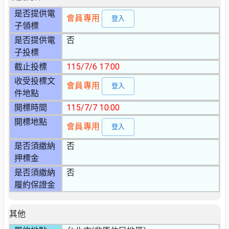
是否提供電
會員專用
登入
子領標
是否提供電
否
子投標
截止投標
115/7/6 17:00
收受投標文
會員專用
登入
件地點
開標時間
115/7/7 10:00
開標地點
會員專用
登入
是否須繳納
否
押標金
是否須繳納
否
履約保證金
其他