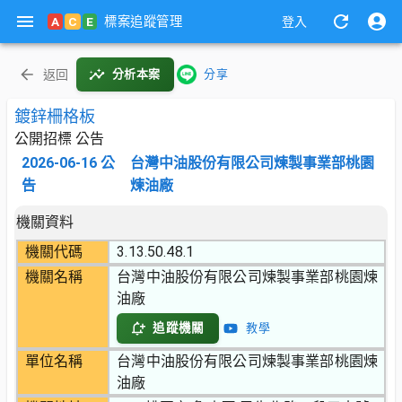
標案追蹤管理
A
C
E
登入
返回
分析本案
分享
鍍鋅柵格板
公開招標 公告
2026-06-16
公
台灣中油股份有限公司煉製事業部桃園
告
煉油廠
機關資料
機關代碼
3.13.50.48.1
機關名稱
台灣中油股份有限公司煉製事業部桃園煉
油廠
追蹤機關
教學
單位名稱
台灣中油股份有限公司煉製事業部桃園煉
油廠