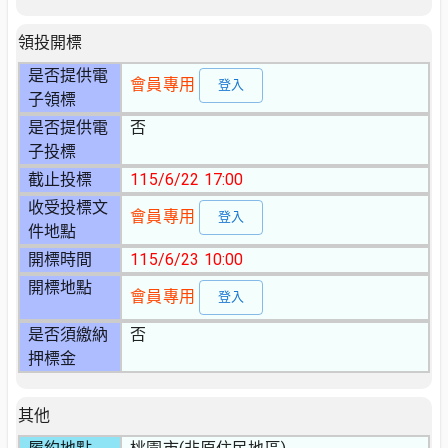
領投開標
是否提供電
會員專用
登入
子領標
是否提供電
否
子投標
截止投標
115/6/22 17:00
收受投標文
會員專用
登入
件地點
開標時間
115/6/23 10:00
開標地點
會員專用
登入
是否須繳納
否
押標金
其他