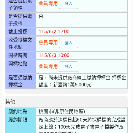
是否提供電
會員專用
登入
子領標
是否提供電
否
子投標
截止投標
115/6/2 17:00
收受投標文
會員專用
登入
件地點
開標時間
115/6/3 10:00
開標地點
會員專用
登入
是否須繳納
是，尚未提供廠商線上繳納押標金 押標金
押標金
額度：新臺幣1萬5,000元
其他
履約地點
桃園市(非原住民地區)
履約期限
廠商應於決標日起60天將採購標的完成設
定上線；100天完成電子書電子檔製作及