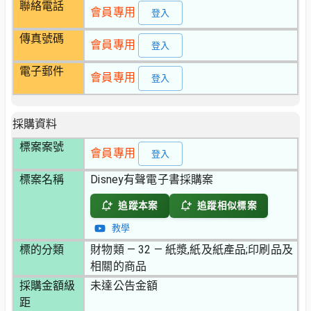
聯絡電話
會員專用
登入
傳真號碼
會員專用
登入
電子郵件
會員專用
登入
採購資料
標案案號
會員專用
登入
標案名稱
Disney有聲電子書採購案
追蹤本案
追蹤相似標案
教學
標的分類
財物類 — 32 — 紙漿,紙及紙產品;印刷品及
相關的商品
採購金額級
未達公告金額
距