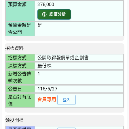
預算金額
378,000
底價分析
預算金額是
是
否公開
招標資料
招標方式
公開取得報價單或企劃書
決標方式
最低標
新增公告傳
1
輸次數
公告日
115/5/27
是否訂有底
會員專用
登入
價
領投開標