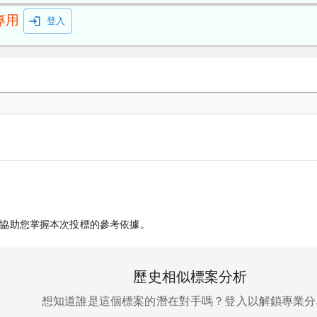
專用
登入
協助您掌握本次投標的參考依據。
歷史相似標案分析
想知道誰是這個標案的潛在對手嗎？登入以解鎖專業分