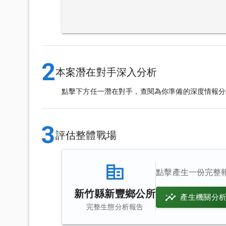
2
本案潛在對手深入分析
點擊下方任一潛在對手，查閱為你準備的深度情報分
3
評估整體戰場
點擊產生一份完整
新竹縣新豐鄉公所
產生機關分
完整生態分析報告