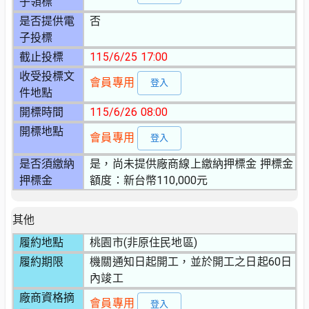
子領標
是否提供電
否
子投標
截止投標
115/6/25 17:00
收受投標文
會員專用
登入
件地點
開標時間
115/6/26 08:00
開標地點
會員專用
登入
是否須繳納
是，尚未提供廠商線上繳納押標金 押標金
押標金
額度：新台幣110,000元
其他
履約地點
桃園市(非原住民地區)
履約期限
機關通知日起開工，並於開工之日起60日
內竣工
廠商資格摘
會員專用
登入