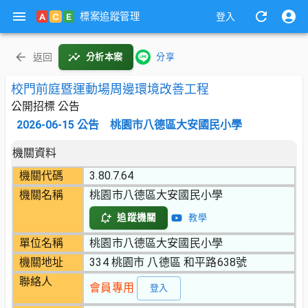
標案追蹤管理
A
C
E
登入
返回
分析本案
分享
校門前庭暨運動場周邊環境改善工程
公開招標 公告
2026-06-15
公告
桃園市八德區大安國民小學
機關資料
機關代碼
3.80.7.64
機關名稱
桃園市八德區大安國民小學
追蹤機關
教學
單位名稱
桃園市八德區大安國民小學
機關地址
334 桃園市 八德區 和平路638號
聯絡人
會員專用
登入