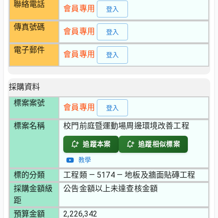
聯絡電話
會員專用
登入
傳真號碼
會員專用
登入
電子郵件
會員專用
登入
採購資料
標案案號
會員專用
登入
標案名稱
校門前庭暨運動場周邊環境改善工程
追蹤本案
追蹤相似標案
教學
標的分類
工程類 — 5174 — 地板及牆面貼磚工程
採購金額級
公告金額以上未達查核金額
距
預算金額
2,226,342