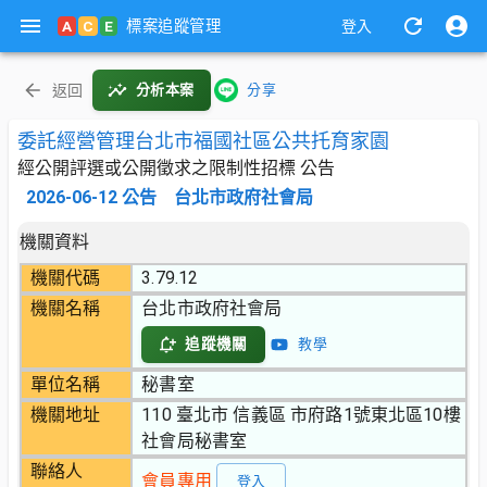
標案追蹤管理
A
C
E
登入
返回
分析本案
分享
委託經營管理台北市福國社區公共托育家園
經公開評選或公開徵求之限制性招標 公告
2026-06-12
公告
台北市政府社會局
機關資料
機關代碼
3.79.12
機關名稱
台北市政府社會局
追蹤機關
教學
單位名稱
秘書室
機關地址
110 臺北市 信義區 市府路1號東北區10樓
社會局秘書室
聯絡人
會員專用
登入