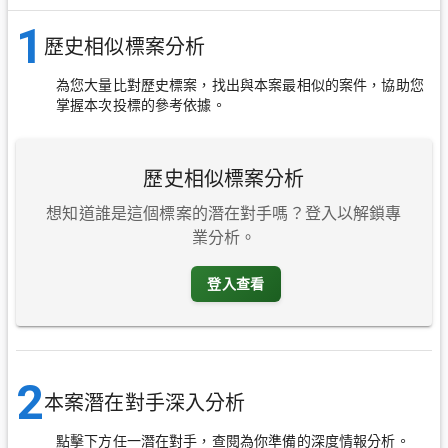
1
歷史相似標案分析
為您大量比對歷史標案，找出與本案最相似的案件，協助您
掌握本次投標的參考依據。
歷史相似標案分析
想知道誰是這個標案的潛在對手嗎？登入以解鎖專
業分析。
登入查看
2
本案潛在對手深入分析
點擊下方任一潛在對手，查閱為你準備的深度情報分析。