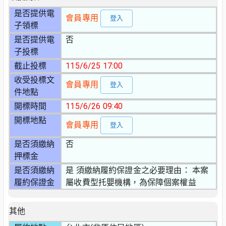
是否提供電
會員專用
登入
子領標
是否提供電
否
子投標
截止投標
115/6/25 17:00
收受投標文
會員專用
登入
件地點
開標時間
115/6/26 09:40
開標地點
會員專用
登入
是否須繳納
否
押標金
是否須繳納
是 須繳納履約保證金之必要理由： 本案
履約保證金
屬收費型托嬰機構，為保障個案權益
其他