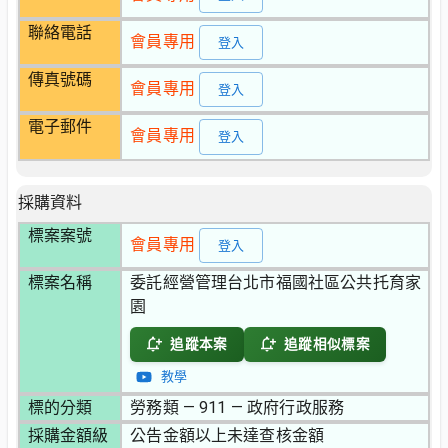
聯絡電話
會員專用
登入
傳真號碼
會員專用
登入
電子郵件
會員專用
登入
採購資料
標案案號
會員專用
登入
標案名稱
委託經營管理台北市福國社區公共托育家
園
追蹤本案
追蹤相似標案
教學
標的分類
勞務類 — 911 — 政府行政服務
採購金額級
公告金額以上未達查核金額