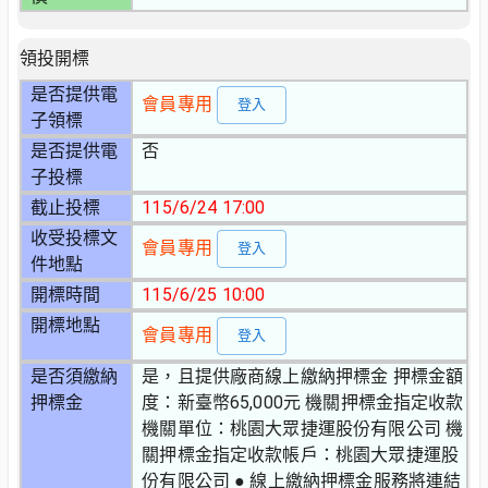
領投開標
是否提供電
會員專用
登入
子領標
是否提供電
否
子投標
截止投標
115/6/24 17:00
收受投標文
會員專用
登入
件地點
開標時間
115/6/25 10:00
開標地點
會員專用
登入
是否須繳納
是，且提供廠商線上繳納押標金 押標金額
押標金
度：新臺幣65,000元 機關押標金指定收款
機關單位：桃園大眾捷運股份有限公司 機
關押標金指定收款帳戶：桃園大眾捷運股
份有限公司 ● 線上繳納押標金服務將連結