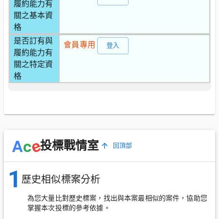
履約能力有
關之基本資
格
是否訂有與
會員專用
登入
履約能力有
關之特定資
格
e
A
c
投標戰情室
回頂部
1
歷史相似標案分析
為您大量比對歷史標案，找出與本案最相似的案件，協助您
掌握本次投標的參考依據。