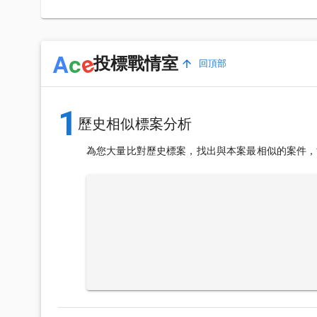
e
A
c
投標戰情室
回頂部
1
歷史相似標案分析
為您大量比對歷史標案，找出與本案最相似的案件，