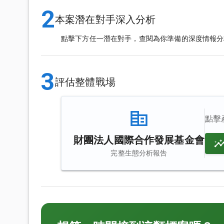
2
本案潛在對手深入分析
點擊下方任一潛在對手，查閱為你準備的深度情報分
3
評估整體戰場
點擊
財團法人國際合作發展基金會
完整生態分析報告