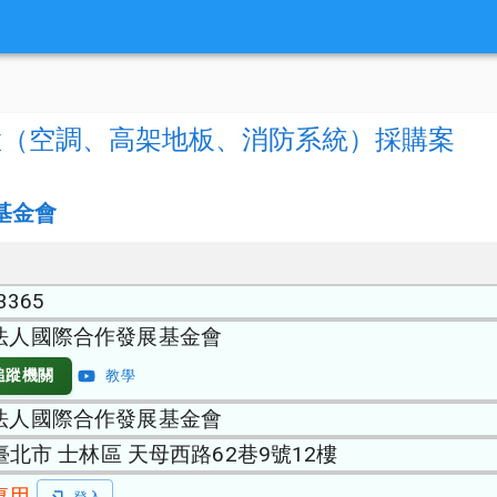
置（空調、高架地板、消防系統）採購案
基金會
3365
法人國際合作發展基金會
追蹤機關
教學
法人國際合作發展基金會
 臺北市 士林區 天母西路62巷9號12樓
專用