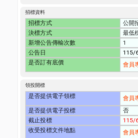
招標資料
招標方式
公開
決標方式
最低
新增公告傳輸次數
1
公告日
115/
是否訂有底價
會員
領投開標
是否提供電子領標
會員
是否提供電子投標
否
截止投標
115/6
收受投標文件地點
會員