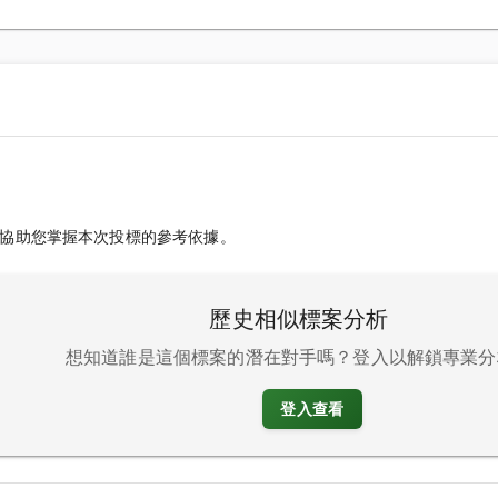
協助您掌握本次投標的參考依據。
歷史相似標案分析
想知道誰是這個標案的潛在對手嗎？登入以解鎖專業分
登入查看