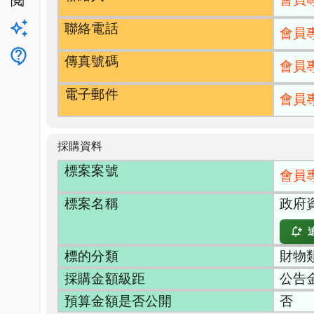
公開閱覽
聯絡電話
升級方案
會員
客服
傳真號碼
會員
電子郵件
會員
採購資料
標案案號
會員
標案名稱
政府
標的分類
財物類
採購金額級距
公告
預算金額是否公開
否