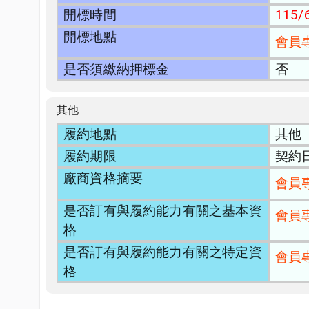
開標時間
115/6
開標地點
會員
是否須繳納押標金
否
其他
履約地點
其他
履約期限
契約日
廠商資格摘要
會員
是否訂有與履約能力有關之基本資
會員
格
是否訂有與履約能力有關之特定資
會員
格