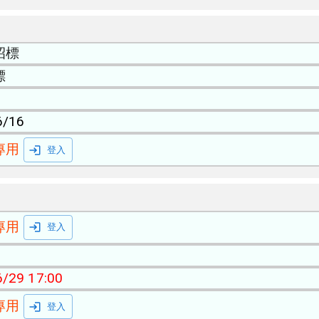
招標
標
6/16
專用
登入
專用
登入
/29 17:00
專用
登入