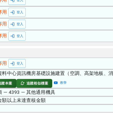
登入
專用
登入
專用
登入
專用
登入
專用
登入
資料中心資訊機房基礎設施建置（空調、高架地板、
教學
追蹤本案
追蹤相似標案
 — 4393 — 其他通用機具
金額以上未達查核金額