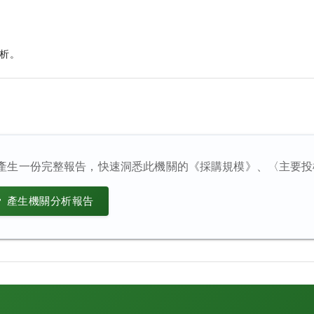
析。
產生一份完整報告，快速洞悉此機關的《採購規模》、〈主要投
產生機關分析報告