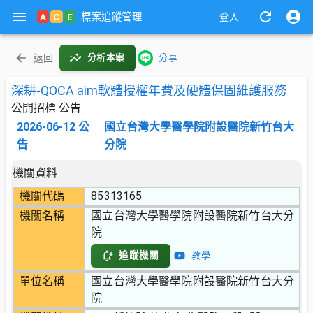
標案追蹤管理
A
C
E
登入
返回
分析本案
分享
深耕-QOCA aim軟體授權年費及硬體保固維護服務
公開招標 公告
2026-06-12
公
國立台灣大學醫學院附設醫院新竹台大
告
分院
機關資料
機關代碼
85313165
機關名稱
國立台灣大學醫學院附設醫院新竹台大分
院
追蹤機關
教學
單位名稱
國立台灣大學醫學院附設醫院新竹台大分
院