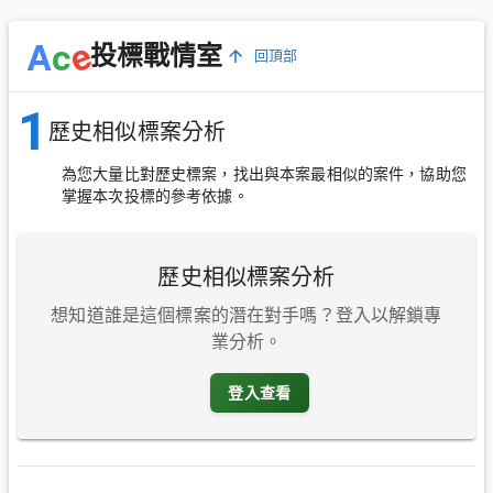
e
A
c
投標戰情室
回頂部
1
歷史相似標案分析
為您大量比對歷史標案，找出與本案最相似的案件，協助您
掌握本次投標的參考依據。
歷史相似標案分析
想知道誰是這個標案的潛在對手嗎？登入以解鎖專
業分析。
登入查看