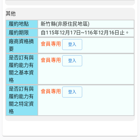
其他
履約地點
新竹縣(非原住民地區)
履約期限
自115年12月17日~116年12月16日止。
廠商資格摘
會員專用
登入
要
是否訂有與
會員專用
登入
履約能力有
關之基本資
格
是否訂有與
會員專用
登入
履約能力有
關之特定資
格