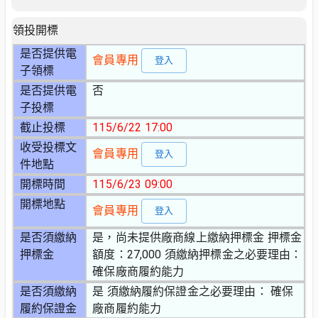
領投開標
是否提供電
會員專用
登入
子領標
是否提供電
否
子投標
截止投標
115/6/22 17:00
收受投標文
會員專用
登入
件地點
開標時間
115/6/23 09:00
開標地點
會員專用
登入
是否須繳納
是，尚未提供廠商線上繳納押標金 押標金
押標金
額度：27,000 須繳納押標金之必要理由：
確保廠商履約能力
是否須繳納
是 須繳納履約保證金之必要理由： 確保
履約保證金
廠商履約能力