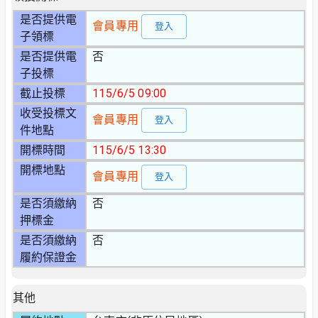
是否提供電
會員專用
登入
子領標
是否提供電
否
子投標
截止投標
115/6/5 09:00
收受投標文
會員專用
登入
件地點
開標時間
115/6/5 13:30
開標地點
會員專用
登入
是否須繳納
否
押標金
是否須繳納
否
履約保證金
其他