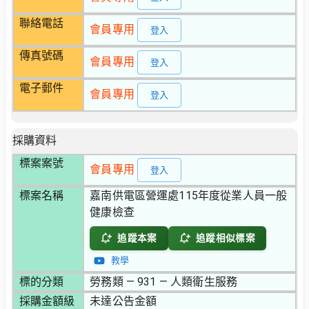
聯絡電話
會員專用
登入
傳真號碼
會員專用
登入
電子郵件
會員專用
登入
採購資料
標案案號
會員專用
登入
標案名稱
嘉南供電區營運處115年度從業人員一般
健康檢查
追蹤本案
追蹤相似標案
教學
標的分類
勞務類 — 931 — 人類衛生服務
採購金額級
未達公告金額