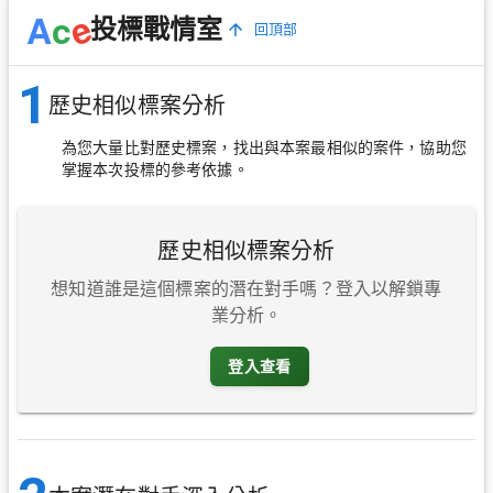
e
A
c
投標戰情室
回頂部
1
歷史相似標案分析
為您大量比對歷史標案，找出與本案最相似的案件，協助您
掌握本次投標的參考依據。
歷史相似標案分析
想知道誰是這個標案的潛在對手嗎？登入以解鎖專
業分析。
登入查看