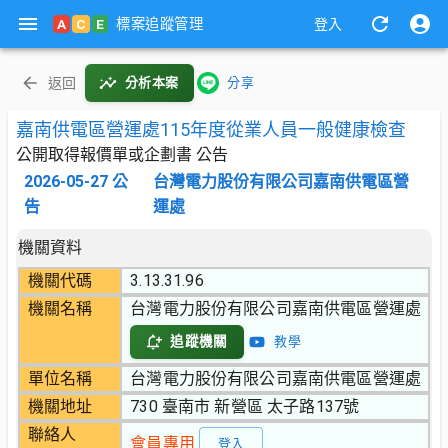
標案追蹤管理
A
C
E
登入
返回
分析本案
分享
嘉南供電區營運處115年度從業人員一般健康檢查
公開取得報價單或企劃書 公告
2026-05-27
公
台灣電力股份有限公司嘉南供電區營
告
運處
機關資料
機關代碼
3.13.31.96
機關名稱
台灣電力股份有限公司嘉南供電區營運處
追蹤機關
教學
單位名稱
台灣電力股份有限公司嘉南供電區營運處
機關地址
730 臺南市 新營區 太子路137號
聯絡人
會員專用
登入