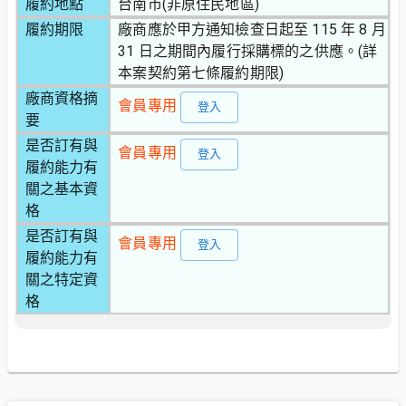
履約地點
台南市(非原住民地區)
履約期限
廠商應於甲方通知檢查日起至 115 年 8 月
31 日之期間內履行採購標的之供應。(詳
本案契約第七條履約期限)
廠商資格摘
會員專用
登入
要
是否訂有與
會員專用
登入
履約能力有
關之基本資
格
是否訂有與
會員專用
登入
履約能力有
關之特定資
格