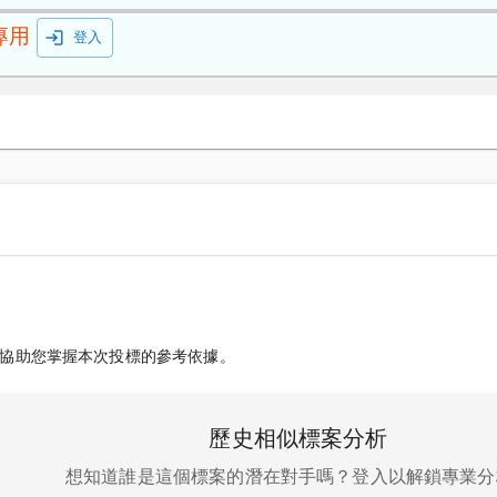
專用
登入
協助您掌握本次投標的參考依據。
歷史相似標案分析
想知道誰是這個標案的潛在對手嗎？登入以解鎖專業分