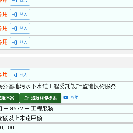
登入
專用
登入
專用
登入
專用
登入
專用
登入
馬公基地污水下水道工程委託設計監造技術服務
教學
追蹤本案
追蹤相似標案
 — 8672 — 工程服務
金額以上未達巨額
0,000