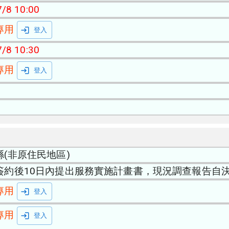
/8 10:00
專用
登入
/8 10:30
專用
登入
縣(非原住民地區)
簽約後10日內提出服務實施計畫書，現況調查報告自
專用
登入
專用
登入