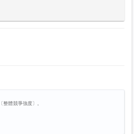
〔整體競爭強度〕。