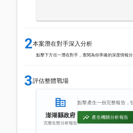
2
本案潛在對手深入分析
點擊下方任一潛在對手，查閱為你準備的深度情報分
3
評估整體戰場
點擊產生一份完整報告，
澎湖縣政府
產生機關分析報告
完整生態分析報告