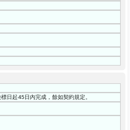
決標日起45日內完成，餘如契約規定。