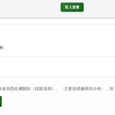
登入查看
析。
快速洞悉此機關的《採購規模》、〈主要投標廠商與分佈〉，與