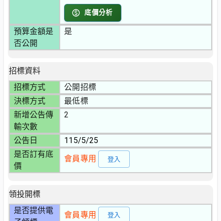
底價分析
預算金額是
是
否公開
招標資料
招標方式
公開招標
決標方式
最低標
新增公告傳
2
輸次數
公告日
115/5/25
是否訂有底
會員專用
登入
價
領投開標
是否提供電
會員專用
登入