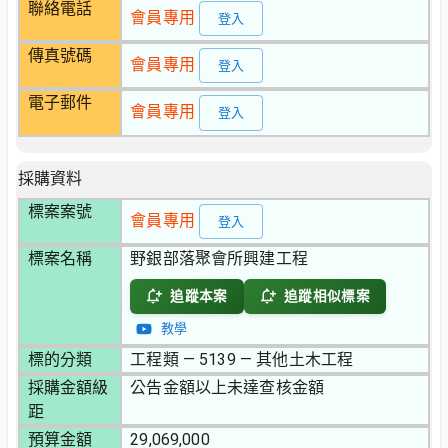
聯絡電話
會員專用
登入
傳真號碼
會員專用
登入
電子郵件
會員專用
登入
採購資料
標案案號
會員專用
登入
標案名稱
野銀部落聚會所興建工程
追蹤本案
追蹤相似標案
教學
標的分類
工程類 — 5139 — 其他土木工程
採購金額級
公告金額以上未達查核金額
距
預算金額
29,069,000