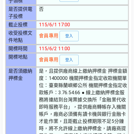
子領標
是否提供電
否
子投標
截止投標
115/6/1 17:00
收受投標文
會員專用
登入
件地點
開標時間
115/6/2 11:00
開標地點
會員專用
登入
是否須繳納
是，且提供廠商線上繳納押標金 押標金額
押標金
度：1400000 機關押標金指定收款機關單
位：臺東縣蘭嶼鄉公所 機關押標金指定收
款帳戶：3.76.54.66 ● 線上繳納押標金服
務將連結到台灣票據交換所「金融業代收
即時服務平台」，提供廠商轉帳存入機關
帳戶，廠商必須備有讀卡機與銀行金融卡
才能作業，且距截止投標期限不足5分鐘
時，將不允許線上繳納押標金，請廠商提