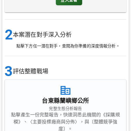
2
本案潛在對手深入分析
點擊下方任一潛在對手，查閱為你準備的深度情報分析。
3
評估整體戰場
台東縣蘭嶼鄉公所
完整生態分析報告
點擊產生一份完整報告，快速洞悉此機關的《採購規
模》、〈主要投標廠商與分佈〉，與〔整體競爭強
度〕。