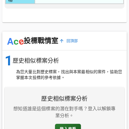
e
A
c
投標戰情室
回頂部
1
歷史相似標案分析
為您大量比對歷史標案，找出與本案最相似的案件，協助您
掌握本次投標的參考依據。
歷史相似標案分析
想知道誰是這個標案的潛在對手嗎？登入以解鎖專
業分析。
登入查看