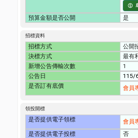
預算金額是否公開
是
招標資料
招標方式
公開
決標方式
最有
新增公告傳輸次數
1
公告日
115/
是否訂有底價
會員
領投開標
是否提供電子領標
會員
是否提供電子投標
否