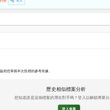
專用
登入
協助您掌握本次投標的參考依據。
歷史相似標案分析
想知道誰是這個標案的潛在對手嗎？登入以解鎖專業分
登入查看