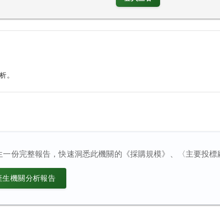
析。
生一份完整報告，快速洞悉此機關的《採購規模》、〈主要投標
產生機關分析報告