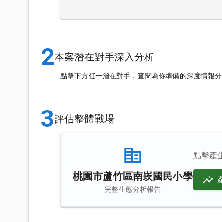
2
本案潛在對手深入分析
點擊下方任一潛在對手，查閱為你準備的深度情報分
3
評估整體戰場
點擊產
桃園市蘆竹區南崁國民小學
完整生態分析報告