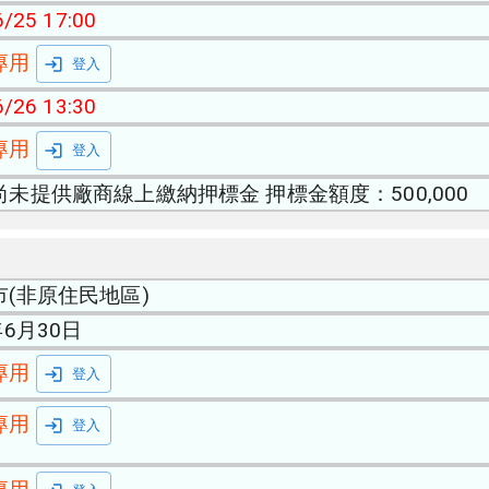
/25 17:00
專用
登入
/26 13:30
專用
登入
尚未提供廠商線上繳納押標金 押標金額度：500,000
市(非原住民地區)
年6月30日
專用
登入
專用
登入