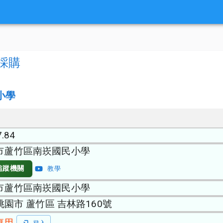
採購
小學
7.84
市蘆竹區南崁國民小學
追蹤機關
教學
市蘆竹區南崁國民小學
 桃園市 蘆竹區 吉林路160號
專用