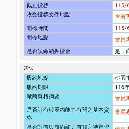
截止投標
115/6
收受投標文件地點
會員
開標時間
115/6
開標地點
會員
是否須繳納押標金
是，
其他
履約地點
桃園
履約期限
116
廠商資格摘要
會員
是否訂有與履約能力有關之基本資
會員
格
是否訂有與履約能力有關之特定資