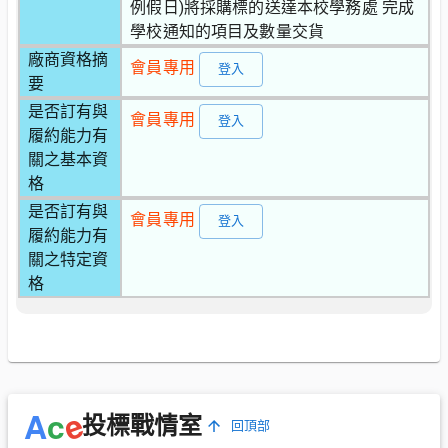
例假日)將採購標的送達本校學務處 完成
學校通知的項目及數量交貨
廠商資格摘
會員專用
登入
要
是否訂有與
會員專用
登入
履約能力有
關之基本資
格
是否訂有與
會員專用
登入
履約能力有
關之特定資
格
e
A
c
投標戰情室
回頂部