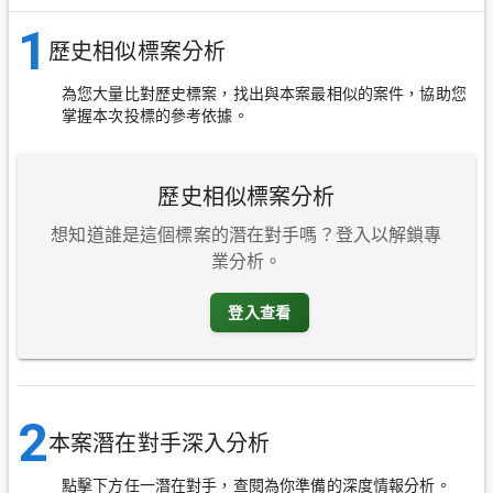
1
歷史相似標案分析
為您大量比對歷史標案，找出與本案最相似的案件，協助您
掌握本次投標的參考依據。
歷史相似標案分析
想知道誰是這個標案的潛在對手嗎？登入以解鎖專
業分析。
登入查看
2
本案潛在對手深入分析
點擊下方任一潛在對手，查閱為你準備的深度情報分析。