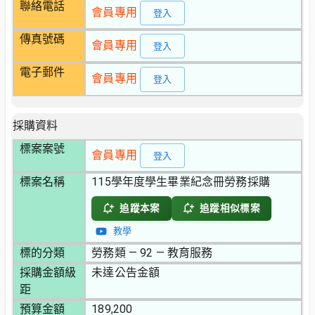
聯絡電話
會員專用
登入
傳真號碼
會員專用
登入
電子郵件
會員專用
登入
採購資料
標案案號
會員專用
登入
標案名稱
115學年度學生畢業紀念冊勞務採購
追蹤本案
追蹤相似標案
教學
標的分類
勞務類 — 92 — 教育服務
採購金額級
未達公告金額
距
預算金額
189,200