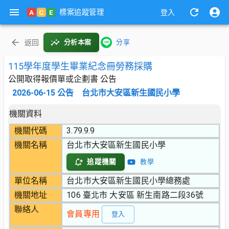
標案追蹤管理
A
C
E
登入
返回
分析本案
分享
115學年度學生畢業紀念冊勞務採購
公開取得報價單或企劃書 公告
2026-06-15
公告
台北市大安區新生國民小學
機關資料
機關代碼
3.79.9.9
機關名稱
台北市大安區新生國民小學
追蹤機關
教學
單位名稱
台北市大安區新生國民小學總務處
機關地址
106 臺北市 大安區 新生南路二段36號
聯絡人
會員專用
登入