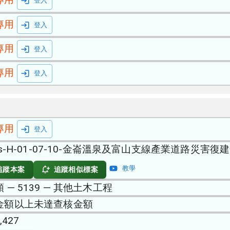
登入
專用
登入
專用
登入
專用
登入
專用
登入
as-H-01-07-10-金崙溫泉及富山支線產業道路災害
教學
追蹤本案
追蹤相似標案
 — 5139 — 其他土木工程
金額以上未達查核金額
,427