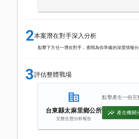
2
本案潛在對手深入分析
點擊下方任一潛在對手，查閱為你準備的深度情報分
3
評估整體戰場
點擊產生一份完
台東縣太麻里鄉公所
產生機關
完整生態分析報告