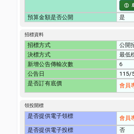
預算金額是否公開
是
招標資料
招標方式
公開
決標方式
最低
新增公告傳輸次數
6
公告日
115/
是否訂有底價
會員
領投開標
是否提供電子領標
會員
是否提供電子投標
否