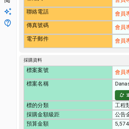
公開閱覽
聯絡電話
升級方案
會員
客服
傳真號碼
會員
電子郵件
會員
採購資料
標案案號
會員
標案名稱
Dan
標的分類
工程類
採購金額級距
公告
預算金額
5,574