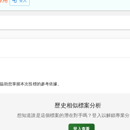
專用
登入
協助您掌握本次投標的參考依據。
歷史相似標案分析
想知道誰是這個標案的潛在對手嗎？登入以解鎖專業分
登入查看