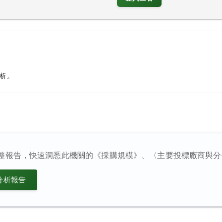
析。
整報告，快速洞悉此機關的《採購規模》、〈主要投標廠商與分
分析報告