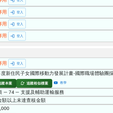
登入
專用
登入
專用
登入
專用
登入
專用
登入
5年度新住民子女國際移動力發展計畫-國際職場體驗團
教學
追蹤本案
追蹤相似標案
 — 74 — 支援及輔助運輸服務
金額以上未達查核金額
,000