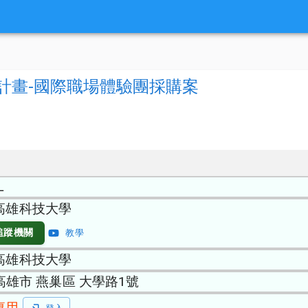
計畫-國際職場體驗團採購案
L
高雄科技大學
追蹤機關
教學
高雄科技大學
 高雄市 燕巢區 大學路1號
專用