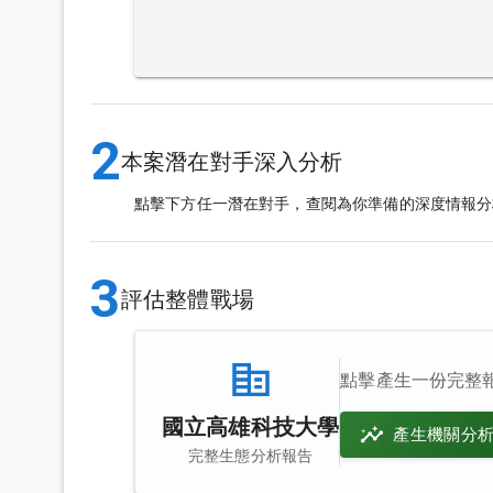
2
本案潛在對手深入分析
點擊下方任一潛在對手，查閱為你準備的深度情報分
3
評估整體戰場
點擊產生一份完整
國立高雄科技大學
產生機關分
完整生態分析報告