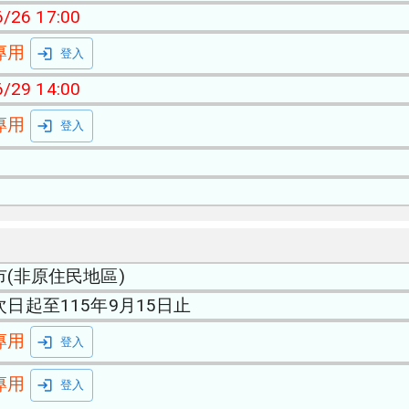
/26 17:00
專用
登入
/29 14:00
專用
登入
市(非原住民地區)
日起至115年9月15日止
專用
登入
專用
登入