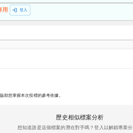
專用
登入
協助您掌握本次投標的參考依據。
歷史相似標案分析
想知道誰是這個標案的潛在對手嗎？登入以解鎖專業分