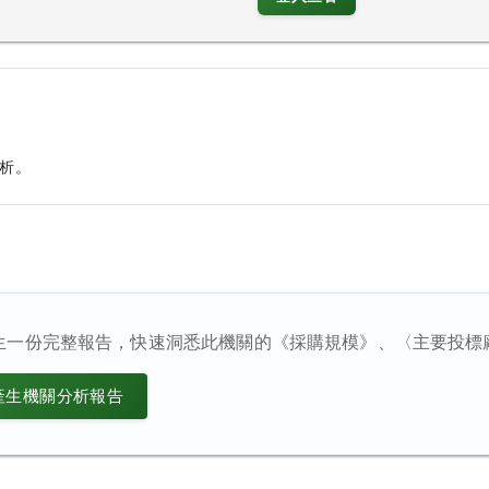
析。
生一份完整報告，快速洞悉此機關的《採購規模》、〈主要投標
產生機關分析報告