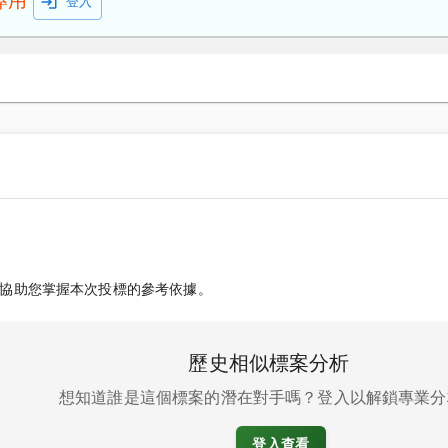
專用
登入
協助您掌握本次投標的參考依據。
歷史相似標案分析
想知道誰是這個標案的潛在對手嗎？登入以解鎖專業分
登入查看