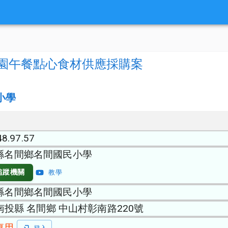
兒園午餐點心食材供應採購案
小學
48.97.57
縣名間鄉名間國民小學
追蹤機關
教學
縣名間鄉名間國民小學
 南投縣 名間鄉 中山村彰南路220號
專用