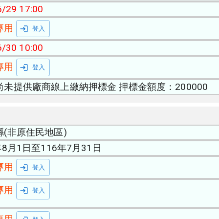
/29 17:00
專用
登入
/30 10:00
專用
登入
尚未提供廠商線上繳納押標金 押標金額度：200000
縣(非原住民地區)
年8月1日至116年7月31日
專用
登入
專用
登入