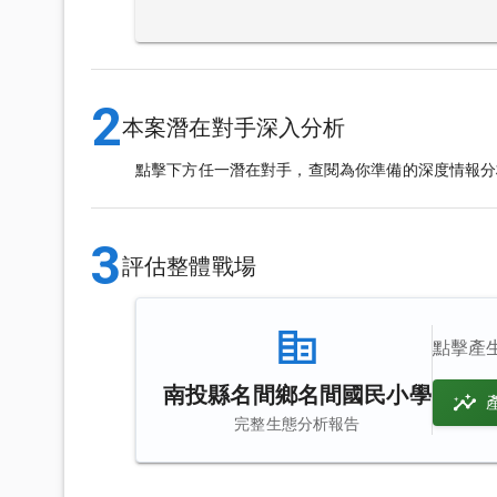
2
本案潛在對手深入分析
點擊下方任一潛在對手，查閱為你準備的深度情報分
3
評估整體戰場
點擊產
南投縣名間鄉名間國民小學
完整生態分析報告