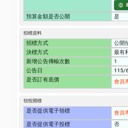
預算金額是否公開
是
招標資料
招標方式
公開
決標方式
最有
新增公告傳輸次數
1
公告日
115/
是否訂有底價
會員
領投開標
是否提供電子領標
會員
是否提供電子投標
否