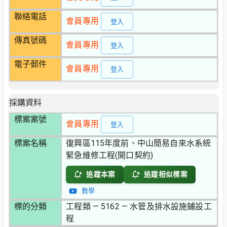
聯絡電話
會員專用
登入
傳真號碼
會員專用
登入
電子郵件
會員專用
登入
採購資料
標案案號
會員專用
登入
標案名稱
復興區115年度前、中山簡易自來水系統
緊急維修工程(開口契約)
追蹤本案
追蹤相似標案
教學
標的分類
工程類 — 5162 — 水管及排水設施鋪設工
程