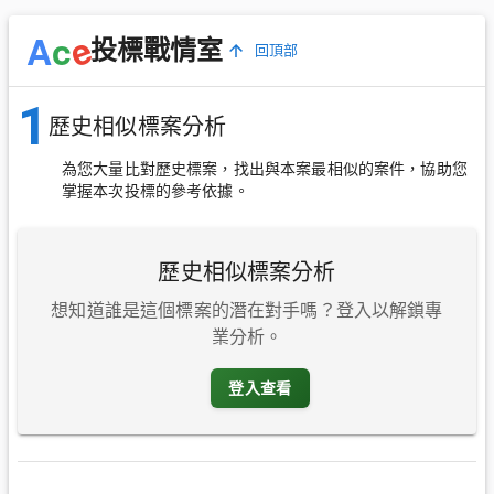
e
A
c
投標戰情室
回頂部
1
歷史相似標案分析
為您大量比對歷史標案，找出與本案最相似的案件，協助您
掌握本次投標的參考依據。
歷史相似標案分析
想知道誰是這個標案的潛在對手嗎？登入以解鎖專
業分析。
登入查看