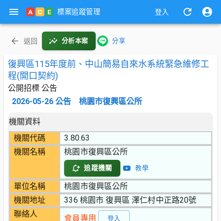
標案追蹤管理
A
C
E
登入
返回
分析本案
分享
復興區115年度前、中山簡易自來水系統緊急維修工
程(開口契約)
公開招標 公告
2026-05-26
公告
桃園市復興區公所
機關資料
機關代碼
3.80.63
機關名稱
桃園市復興區公所
追蹤機關
教學
單位名稱
桃園市復興區公所
機關地址
336 桃園市 復興區 澤仁村中正路20號
聯絡人
會員專用
登入