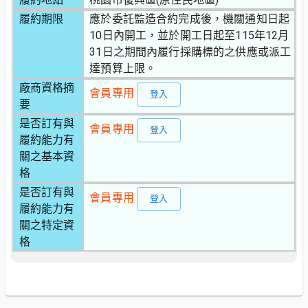
履約期限
應於委託監造合約完成後，機關通知日起
10日內開工，並於開工日起至115年12月
31日之期間內履行採購標的之供應或派工
達預算上限。
廠商資格摘
會員專用
登入
要
是否訂有與
會員專用
登入
履約能力有
關之基本資
格
是否訂有與
會員專用
登入
履約能力有
關之特定資
格