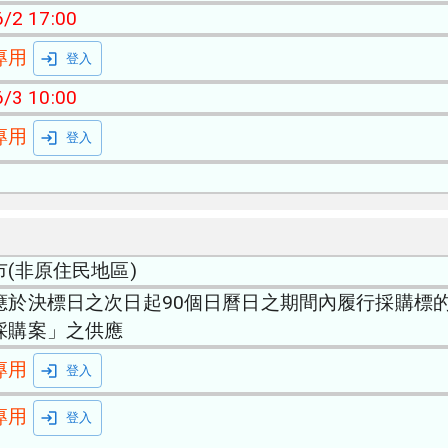
/2 17:00
專用
登入
/3 10:00
專用
登入
市(非原住民地區)
應於決標日之次日起90個日曆日之期間內履行採購標的
採購案」之供應
專用
登入
專用
登入