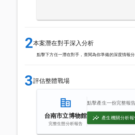
2
本案潛在對手深入分析
點擊下方任一潛在對手，查閱為你準備的深度情報分
3
評估整體戰場
點擊產生一份完整報
台南市立博物館
產生機關分析報
完整生態分析報告