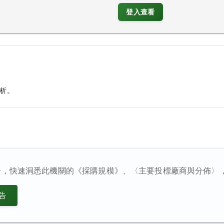
登入查看
析。
告，快速洞悉此機關的《採購規模》、〈主要投標廠商與分佈〉
告