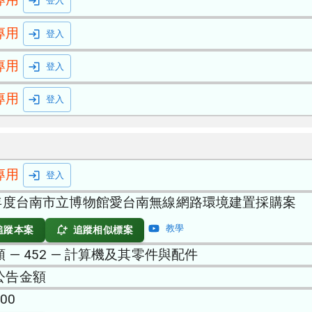
登入
專用
登入
專用
登入
專用
登入
專用
登入
5年度台南市立博物館愛台南無線網路環境建置採購案
教學
追蹤本案
追蹤相似標案
 — 452 — 計算機及其零件與配件
公告金額
400