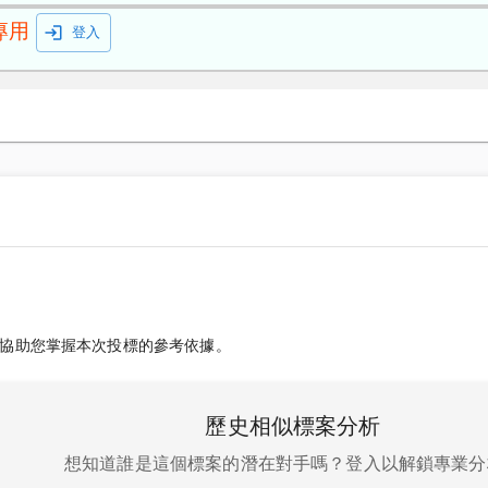
專用
登入
協助您掌握本次投標的參考依據。
歷史相似標案分析
想知道誰是這個標案的潛在對手嗎？登入以解鎖專業分