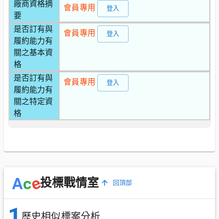
廠商資格摘
會員專用
登入
要
是否訂有與
會員專用
登入
履約能力有
關之基本資
格
是否訂有與
會員專用
登入
履約能力有
關之特定資
格
e
A
c
投標戰情室
回頂部
1
歷史相似標案分析