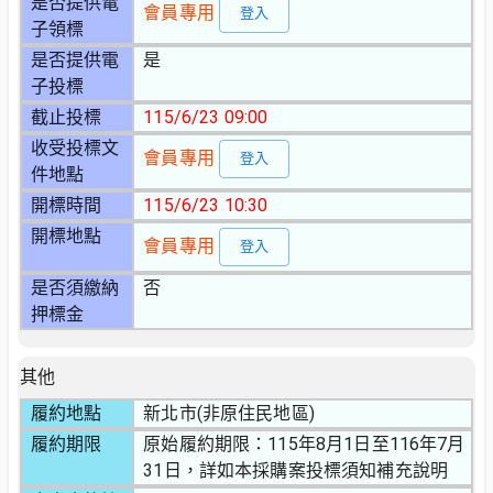
是否提供電
會員專用
登入
子領標
是否提供電
是
子投標
截止投標
115/6/23 09:00
收受投標文
會員專用
登入
件地點
開標時間
115/6/23 10:30
開標地點
會員專用
登入
是否須繳納
否
押標金
其他
履約地點
新北市(非原住民地區)
履約期限
原始履約期限：115年8月1日至116年7月
31日，詳如本採購案投標須知補充說明