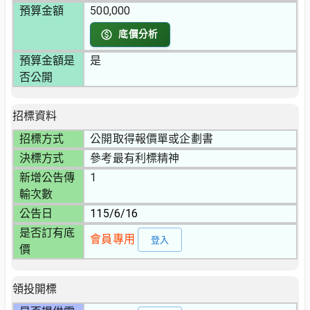
預算金額
500,000
底價分析
預算金額是
是
否公開
招標資料
招標方式
公開取得報價單或企劃書
決標方式
參考最有利標精神
新增公告傳
1
輸次數
公告日
115/6/16
是否訂有底
會員專用
登入
價
領投開標