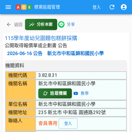
標案追蹤管理
A
C
E
登入
返回
分析本案
分享
115學年度幼兒園麵包糕餅採購
公開取得報價單或企劃書 公告
2026-06-16
公告
新北市中和區錦和國民小學
機關資料
機關代碼
3.82.8.31
機關名稱
新北市中和區錦和國民小學
追蹤機關
教學
單位名稱
新北市中和區錦和國民小學
機關地址
235 新北市 中和區 圓通路292號
聯絡人
會員專用
登入