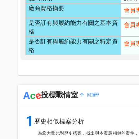
廠商資格摘要
會員
是否訂有與履約能力有關之基本資
會員
格
是否訂有與履約能力有關之特定資
會員
格
e
A
c
投標戰情室
回頂部
1
歷史相似標案分析
為您大量比對歷史標案，找出與本案最相似的案件，