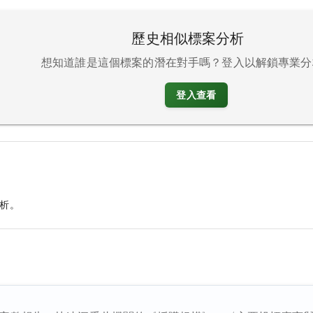
歷史相似標案分析
想知道誰是這個標案的潛在對手嗎？登入以解鎖專業分
登入查看
析。