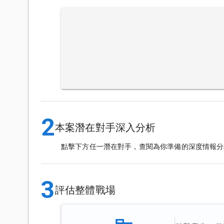
2
本案潛在對手深入分析
點擊下方任一潛在對手，查閱為你準備的深度情報分
3
評估整體戰場