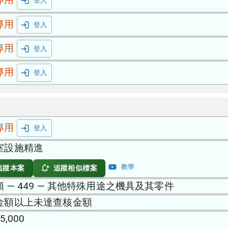
登入
專用
登入
專用
登入
專用
登入
專用
登入
室設施精進
教學
追蹤本案
追蹤相似標案
 — 449 — 其他特殊用途之機具及其零件
金額以上未達查核金額
5,000