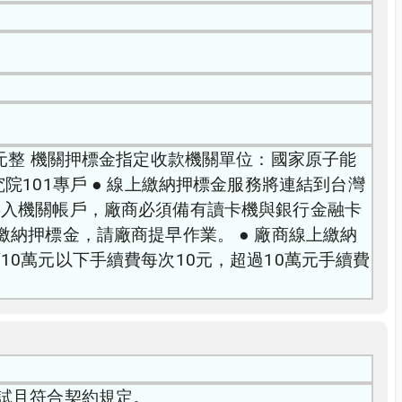
元整 機關押標金指定收款機關單位：國家原子能
101專戶 ● 線上繳納押標金服務將連結到台灣
存入機關帳戶，廠商必須備有讀卡機與銀行金融卡
納押標金，請廠商提早作業。 ● 廠商線上繳納
0萬元以下手續費每次10元，超過10萬元手續費
裝測試且符合契約規定。