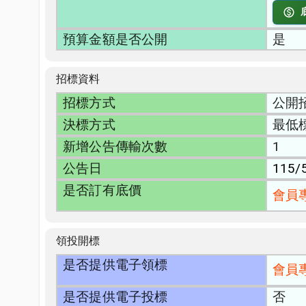
預算金額是否公開
是
招標資料
招標方式
公開
決標方式
最低
新增公告傳輸次數
1
公告日
115/
是否訂有底價
會員
領投開標
是否提供電子領標
會員
是否提供電子投標
否