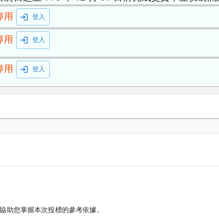
專用
登入
專用
登入
專用
登入
協助您掌握本次投標的參考依據。