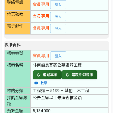
聯絡電話
會員專用
登入
傳真號碼
會員專用
登入
電子郵件
會員專用
登入
採購資料
標案案號
會員專用
登入
標案名稱
斗南鎮烏瓦磘公墓遷葬工程
追蹤本案
追蹤相似標案
教學
標的分類
工程類 — 5139 — 其他土木工程
採購金額級
公告金額以上未達查核金額
距
預算金額
5,134,000