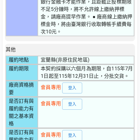
銀行金融卡才能作業，且距截止投標期限
不足5分鐘時，將不允許線上繳納押標
金，請廠商提早作業。 ● 廠商線上繳納押
標金時，將由臺灣銀行收取轉帳手續費每
次10元。
其他
履約地點
宜蘭縣(非原住民地區)
履約期限
本契約採購以六個月為期限，自115年7月
1日起至115年12月31日止，分批交貨。
廠商資格摘
會員專用
登入
要
是否訂有與
會員專用
登入
履約能力有
關之基本資
格
是否訂有與
會員專用
登入
履約能力有