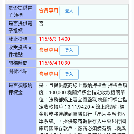
是否提供電
會員專用
登入
子領標
是否提供電
否
子投標
截止投標
115/6/3 14:00
收受投標文
會員專用
登入
件地點
開標時間
115/6/4 10:30
開標地點
會員專用
登入
是否須繳納
是，且提供廠商線上繳納押標金 押標金額
押標金
度：100,000 機關押標金指定收款機關單
位：法務部矯正署宜蘭監獄 機關押標金指
定收款帳戶：3.11.94.20 ● 線上繳納押標
金服務將連結到臺灣銀行「晶片金融卡收
單系統」，提供廠商轉帳存入中央銀行國
庫局國庫存款戶，廠商必須備有讀卡機與