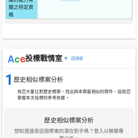
關之特定資
格
e
A
c
投標戰情室
回頂部
1
歷史相似標案分析
為您大量比對歷史標案，找出與本案最相似的案件，協助您
掌握本次投標的參考依據。
歷史相似標案分析
想知道誰是這個標案的潛在對手嗎？登入以解鎖專