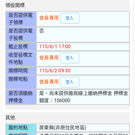
領投開標
是否提供電
會員專用
登入
子領標
是否提供電
否
子投標
截止投標
115/6/1 17:00
收受投標文
會員專用
登入
件地點
開標時間
115/6/2 09:30
開標地點
會員專用
登入
是否須繳納
是，尚未提供廠商線上繳納押標金 押標金
押標金
額度：156000
其他
履約地點
屏東縣(非原住民地區)