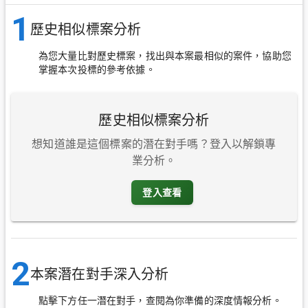
1
歷史相似標案分析
為您大量比對歷史標案，找出與本案最相似的案件，協助您
掌握本次投標的參考依據。
歷史相似標案分析
想知道誰是這個標案的潛在對手嗎？登入以解鎖專
業分析。
登入查看
2
本案潛在對手深入分析
點擊下方任一潛在對手，查閱為你準備的深度情報分析。