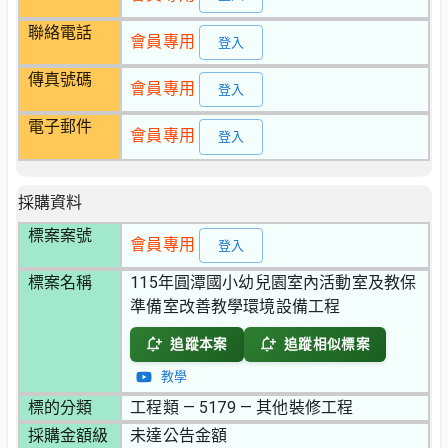
聯絡電話
會員專用
登入
傳真號碼
會員專用
登入
電子郵件
會員專用
登入
採購資料
標案案號
會員專用
登入
標案名稱
115年圓潭國小幼兒園室內活動室及教保
準備室改善教學環境設備工程
追蹤本案
追蹤相似標案
教學
標的分類
工程類 — 5179 — 其他裝修工程
採購金額級
未達公告金額