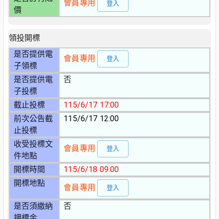
會員專用
登入
價
領投開標
是否提供電
會員專用
登入
子領標
是否提供電
否
子投標
截止投標
115/6/17 17:00
前次公告截
115/6/17 12:00
止投標
收受投標文
會員專用
登入
件地點
開標時間
115/6/18 09:00
開標地點
會員專用
登入
是否須繳納
否
押標金