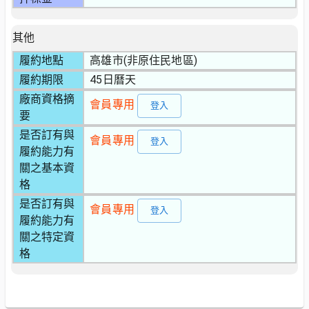
其他
履約地點
高雄市(非原住民地區)
履約期限
45日曆天
廠商資格摘
會員專用
登入
要
是否訂有與
會員專用
登入
履約能力有
關之基本資
格
是否訂有與
會員專用
登入
履約能力有
關之特定資
格