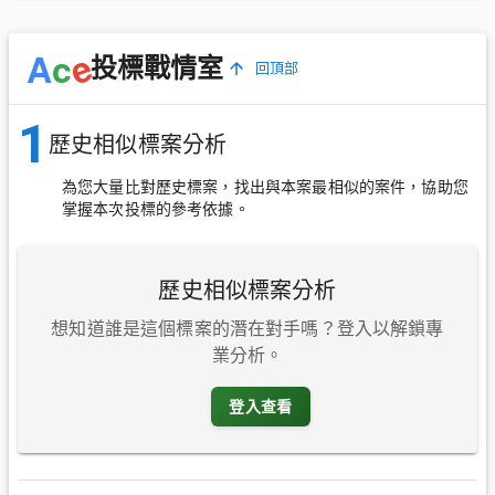
e
A
c
投標戰情室
回頂部
1
歷史相似標案分析
為您大量比對歷史標案，找出與本案最相似的案件，協助您
掌握本次投標的參考依據。
歷史相似標案分析
想知道誰是這個標案的潛在對手嗎？登入以解鎖專
業分析。
登入查看