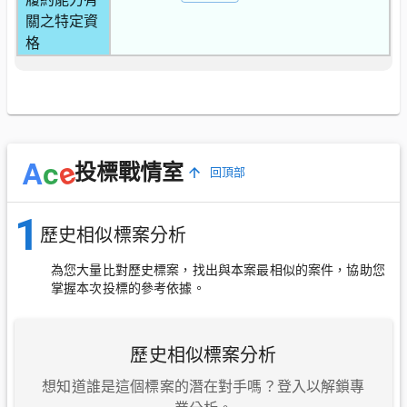
關之特定資
格
e
A
c
投標戰情室
回頂部
1
歷史相似標案分析
為您大量比對歷史標案，找出與本案最相似的案件，協助您
掌握本次投標的參考依據。
歷史相似標案分析
想知道誰是這個標案的潛在對手嗎？登入以解鎖專