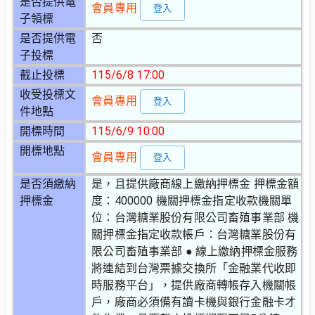
是否提供電
會員專用
登入
子領標
是否提供電
否
子投標
截止投標
115/6/8 17:00
收受投標文
會員專用
登入
件地點
開標時間
115/6/9 10:00
開標地點
會員專用
登入
是否須繳納
是，且提供廠商線上繳納押標金 押標金額
押標金
度：400000 機關押標金指定收款機關單
位：台灣糖業股份有限公司畜殖事業部 機
關押標金指定收款帳戶：台灣糖業股份有
限公司畜殖事業部 ● 線上繳納押標金服務
將連結到台灣票據交換所「金融業代收即
時服務平台」，提供廠商轉帳存入機關帳
戶，廠商必須備有讀卡機與銀行金融卡才