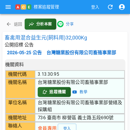
標案追蹤管理
A
C
E
登入
返回
分析本案
分享
畜禽用混合益生元(飼料用)32,000Kg
公開招標 公告
2026-05-25
公告
台灣糖業股份有限公司畜殖事業部
機關資料
機關代碼
3.13.30.95
機關名稱
台灣糖業股份有限公司畜殖事業部
追蹤機關
教學
單位名稱
台灣糖業股份有限公司畜殖事業部營繕及
採購組
機關地址
736 臺南市 柳營區 義士路五段690號
聯絡人
會員專用
登入