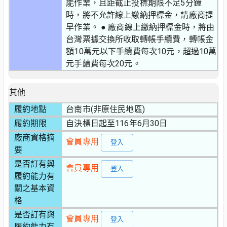
能作業，且距截止投標期限不足5分鐘
時，將不允許線上繳納押標金，請廠商提
早作業。 ● 廠商線上繳納押標金時，將由
台灣票據交換所收取轉帳手續費，轉帳金
額10萬元以下手續費每次10元，超過10萬
元手續費每次20元。
其他
履約地點
台南市(非原住民地區)
履約期限
自決標日起至116年6月30日
廠商資格摘
會員專用
登入
要
是否訂有與
會員專用
登入
履約能力有
關之基本資
格
是否訂有與
會員專用
登入
履約能力有