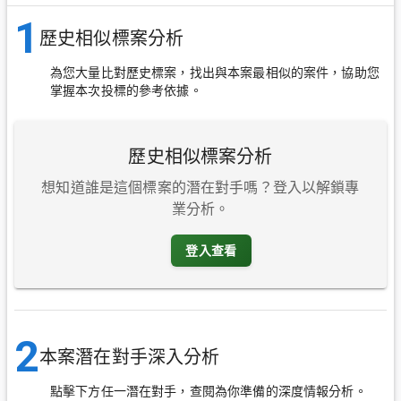
1
歷史相似標案分析
為您大量比對歷史標案，找出與本案最相似的案件，協助您
掌握本次投標的參考依據。
歷史相似標案分析
想知道誰是這個標案的潛在對手嗎？登入以解鎖專
業分析。
登入查看
2
本案潛在對手深入分析
點擊下方任一潛在對手，查閱為你準備的深度情報分析。