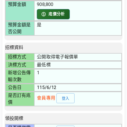
預算金額
908,800
底價分析
預算金額是
是
否公開
招標資料
招標方式
公開取得電子報價單
決標方式
最低標
新增公告傳
1
輸次數
公告日
115/6/12
是否訂有底
會員專用
登入
價
領投開標