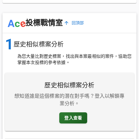
e
A
c
投標戰情室
回頂部
1
歷史相似標案分析
為您大量比對歷史標案，找出與本案最相似的案件，協助您
掌握本次投標的參考依據。
歷史相似標案分析
想知道誰是這個標案的潛在對手嗎？登入以解鎖專
業分析。
登入查看