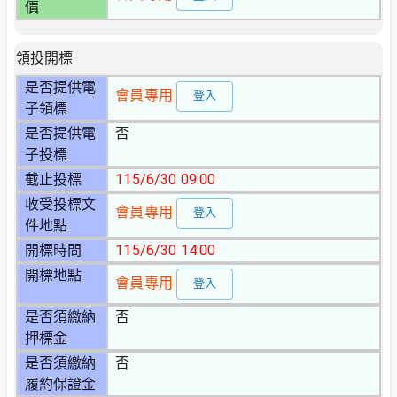
價
領投開標
是否提供電
會員專用
登入
子領標
是否提供電
否
子投標
截止投標
115/6/30 09:00
收受投標文
會員專用
登入
件地點
開標時間
115/6/30 14:00
開標地點
會員專用
登入
是否須繳納
否
押標金
是否須繳納
否
履約保證金