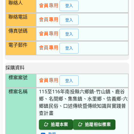
聯絡人
會員專用
登入
聯絡電話
會員專用
登入
傳真號碼
會員專用
登入
電子郵件
會員專用
登入
採購資料
標案案號
會員專用
登入
標案名稱
115至116年南投縣六鄉鎮-竹山鎮、鹿谷
鄉、名間鄉、集集鎮、水里鄉、信義鄉-六
鄉鎮民俗、口述傳統暨傳統知識與實踐普
查計畫
追蹤本案
追蹤相似標案