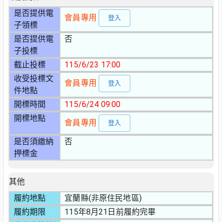
是否提供電
會員專用
登入
子領標
是否提供電
否
子投標
截止投標
115/6/23 17:00
收受投標文
會員專用
登入
件地點
開標時間
115/6/24 09:00
開標地點
會員專用
登入
是否須繳納
否
押標金
其他
履約地點
宜蘭縣(非原住民地區)
履約期限
115年8月21日前履約完畢