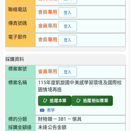
聯絡電話
會員專用
登入
傳真號碼
會員專用
登入
電子郵件
會員專用
登入
採購資料
標案案號
會員專用
登入
標案名稱
115年度凱旋國中美感學習環境及國際校
園情境再造
追蹤本案
追蹤相似標案
教學
標的分類
財物類 — 381 — 傢具
採購金額級
未達公告金額