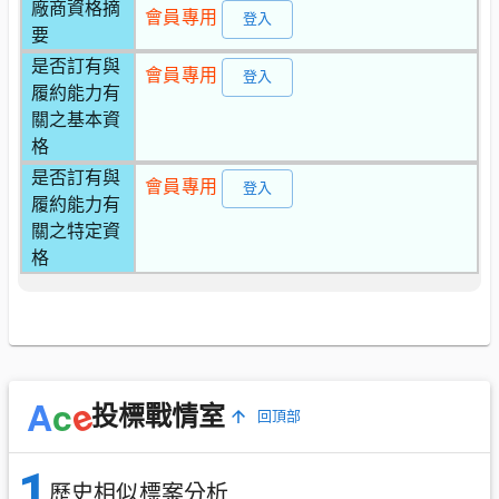
廠商資格摘
會員專用
登入
要
是否訂有與
會員專用
登入
履約能力有
關之基本資
格
是否訂有與
會員專用
登入
履約能力有
關之特定資
格
e
A
c
投標戰情室
回頂部
1
歷史相似標案分析