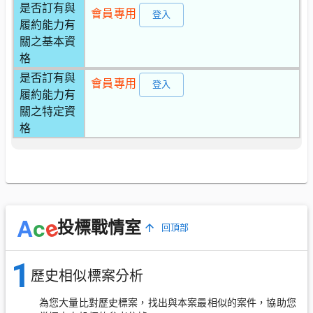
是否訂有與
會員專用
登入
履約能力有
關之基本資
格
是否訂有與
會員專用
登入
履約能力有
關之特定資
格
e
A
c
投標戰情室
回頂部
1
歷史相似標案分析
為您大量比對歷史標案，找出與本案最相似的案件，協助您