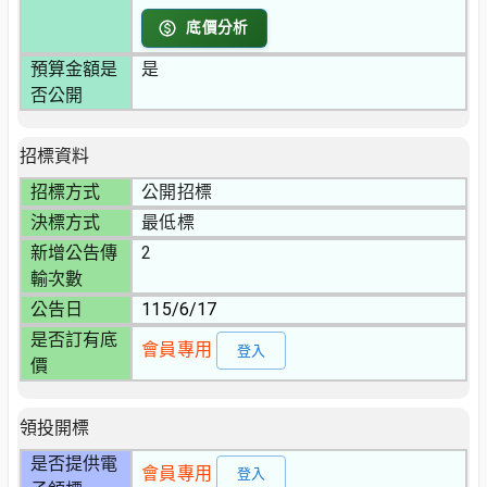
底價分析
預算金額是
是
否公開
招標資料
招標方式
公開招標
決標方式
最低標
新增公告傳
2
輸次數
公告日
115/6/17
是否訂有底
會員專用
登入
價
領投開標
是否提供電
會員專用
登入