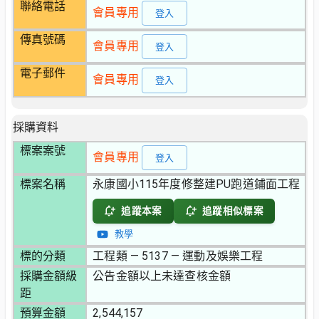
聯絡電話
會員專用
登入
傳真號碼
會員專用
登入
電子郵件
會員專用
登入
採購資料
標案案號
會員專用
登入
標案名稱
永康國小115年度修整建PU跑道鋪面工程
追蹤本案
追蹤相似標案
教學
標的分類
工程類 — 5137 — 運動及娛樂工程
採購金額級
公告金額以上未達查核金額
距
預算金額
2,544,157