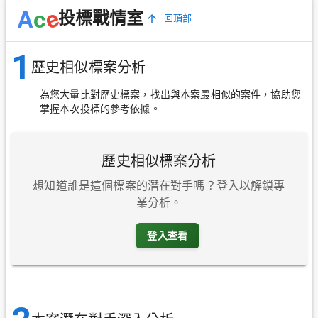
e
A
c
投標戰情室
回頂部
1
歷史相似標案分析
為您大量比對歷史標案，找出與本案最相似的案件，協助您
掌握本次投標的參考依據。
歷史相似標案分析
想知道誰是這個標案的潛在對手嗎？登入以解鎖專
業分析。
登入查看