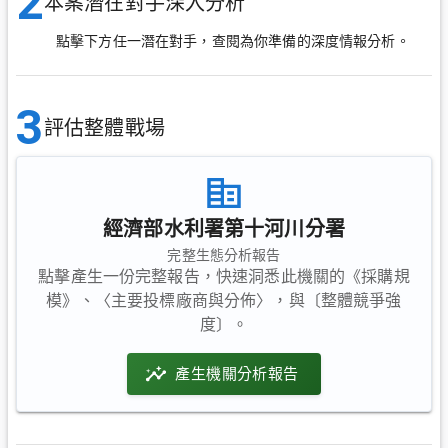
2
本案潛在對手深入分析
點擊下方任一潛在對手，查閱為你準備的深度情報分析。
3
評估整體戰場
經濟部水利署第十河川分署
完整生態分析報告
點擊產生一份完整報告，快速洞悉此機關的《採購規
模》、〈主要投標廠商與分佈〉，與〔整體競爭強
度〕。
產生機關分析報告