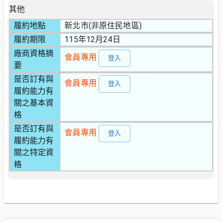
其他
履約地點
新北市(非原住民地區)
履約期限
115年12月24日
廠商資格摘
會員專用
登入
要
是否訂有與
會員專用
登入
履約能力有
關之基本資
格
是否訂有與
會員專用
登入
履約能力有
關之特定資
格