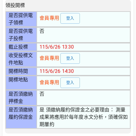
領投開標
是否提供電
會員專用
登入
子領標
是否提供電
否
子投標
截止投標
115/6/26 13:30
收受投標文
會員專用
登入
件地點
開標時間
115/6/26 14:30
開標地點
會員專用
登入
是否須繳納
否
押標金
是否須繳納
是 須繳納履約保證金之必要理由： 測量
履約保證金
成果將應用於每年度水文分析，須確保如
期屢約